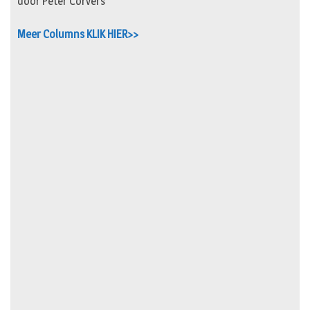
door Peter Corvers
Meer Columns KLIK HIER>>