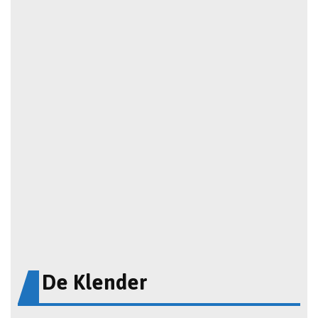
De Klender