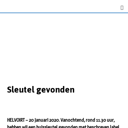
Sleutel gevonden
HELVOIRT – 20 januari 2020. Vanochtend, rond 11.30 uur,
hebben wij een huissleutel gevonden met beschreven label.