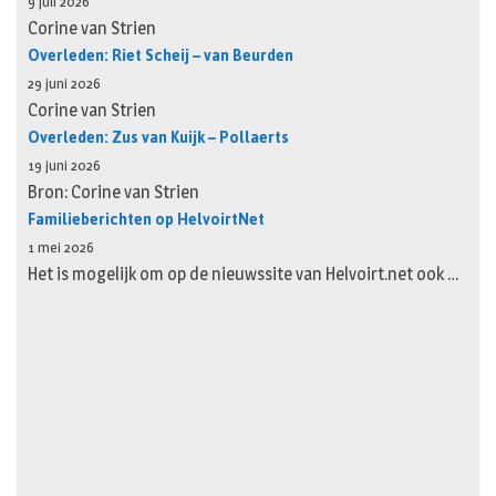
9 juli 2026
Corine van Strien
Overleden: Riet Scheij – van Beurden
29 juni 2026
Corine van Strien
Overleden: Zus van Kuijk – Pollaerts
19 juni 2026
Bron: Corine van Strien
Familieberichten op HelvoirtNet
1 mei 2026
Het is mogelijk om op de nieuwssite van Helvoirt.net ook …