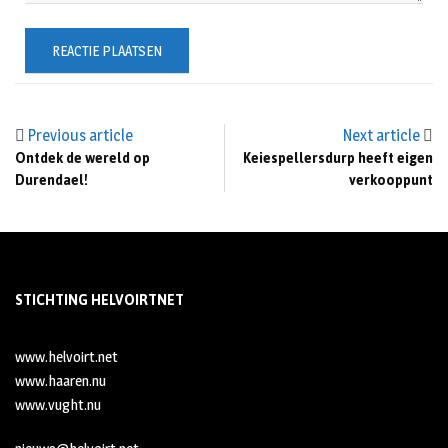
Previous article
Next article
Ontdek de wereld op
Keiespellersdurp heeft eigen
Durendael!
verkooppunt
STICHTING HELVOIRTNET
www.helvoirt.net
www.haaren.nu
www.vught.nu