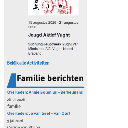
Bekijk alle Activiteiten
Familie berichten
Overleden: Annie Bolenius – Berkelmans
26 juli 2026
familie
Overleden: Jo van Geel – van Oort
9 juli 2026
Corine van Strien