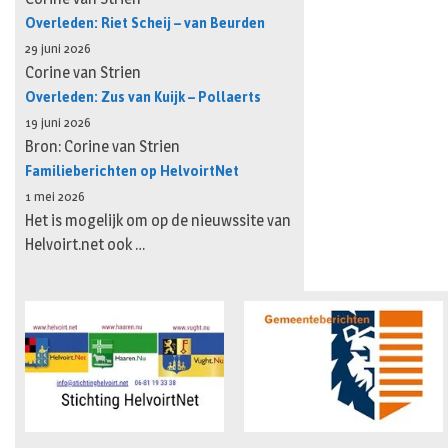
Overleden: Riet Scheij – van Beurden
29 juni 2026
Corine van Strien
Overleden: Zus van Kuijk – Pollaerts
19 juni 2026
Bron: Corine van Strien
Familieberichten op HelvoirtNet
1 mei 2026
Het is mogelijk om op de nieuwssite van
Helvoirt.net ook …