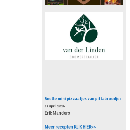
Snelle mini pizzaatjes van pittabroodjes
11 april 2026
Erik Manders
Meer recepten KLIK HIER>>