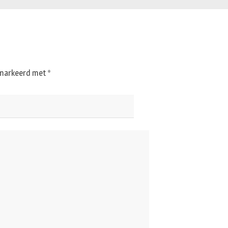
gemarkeerd met
*