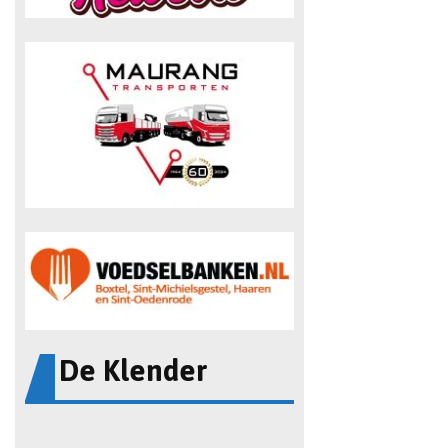
De Klender