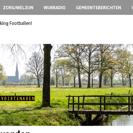
ZORG/WELZIJN
WIJKRADIO
GEMEENTEBERICHTEN
king Footballen!