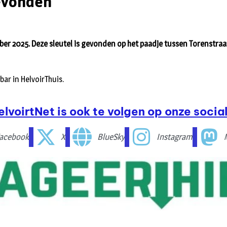
evonden
er 2025. Deze sleutel is gevonden op het paadje tussen Torenstraa
 bar in HelvoirThuis.
elvoirtNet is ook te volgen op onze social
acebook
X
BlueSky
Instagram