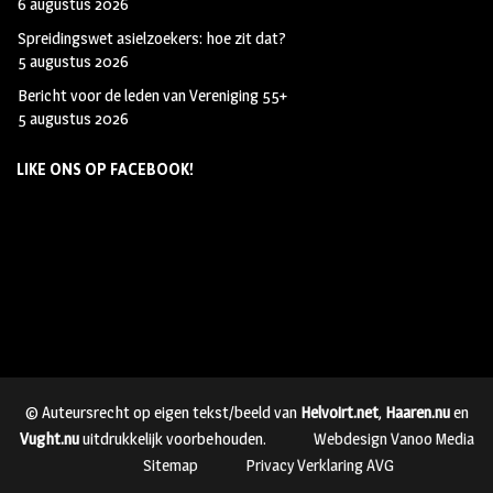
6 augustus 2026
Spreidingswet asielzoekers: hoe zit dat?
5 augustus 2026
Bericht voor de leden van Vereniging 55+
5 augustus 2026
LIKE ONS OP FACEBOOK!
© Auteursrecht op eigen tekst/beeld van
Helvoirt.net
,
Haaren.nu
en
Vught.nu
uitdrukkelijk voorbehouden.
Webdesign Vanoo Media
Sitemap
Privacy Verklaring AVG