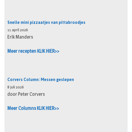
Snelle mini pizzaatjes van pittabroodjes
11 april 2026
Erik Manders
Meer recepten KLIK HIER>>
Corvers Column: Messen geslepen
8 juli 2026
door Peter Corvers
Meer Columns KLIK HIER>>