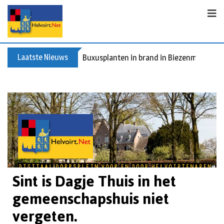
Laatste Nieuws
Buxusplanten in brand in Biezenmortel, v
Sint is Dagje Thuis in het
gemeenschapshuis niet
vergeten.