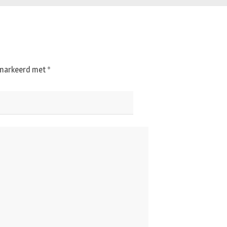
gemarkeerd met
*