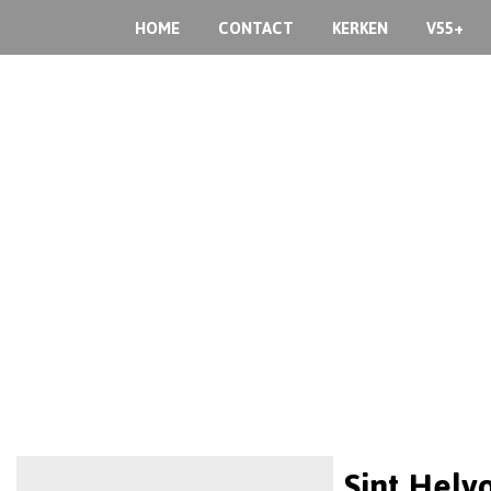
HOME
CONTACT
KERKEN
V55+
Sint Helvo