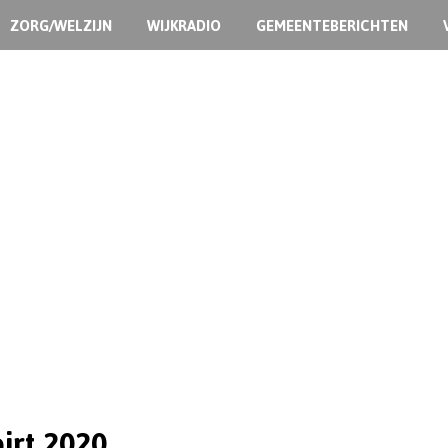
ZORG/WELZIJN
WIJKRADIO
GEMEENTEBERICHTEN
irt 2020