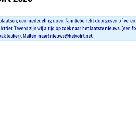
 plaatsen, een mededeling doen, familiebericht doorgeven of veren
oirtNet. Tevens zijn wij altijd op zoek naar het laatste nieuws. (een f
aak leuker). Mailen maar!
nieuws@helvoirt.net