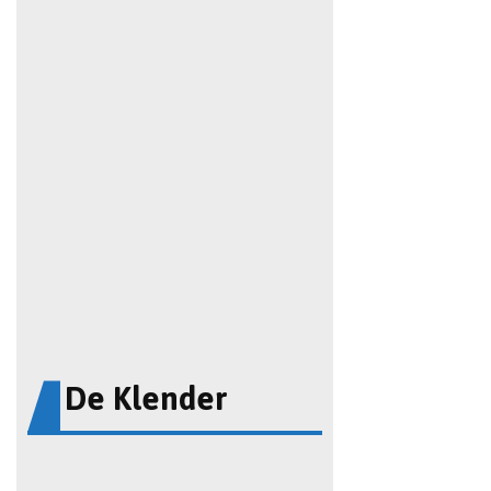
De Klender