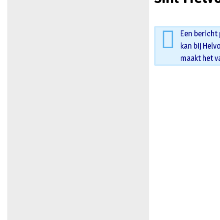
Een bericht
kan bij Helv
maakt het v