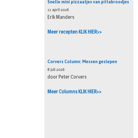
Snelle mini pizzaatjes van pittabroodjes
11 april 2026
Erik Manders
Meer recepten KLIK HIER>>
Corvers Column: Messen geslepen
8 juli 2026
door Peter Corvers
Meer Columns KLIK HIER>>