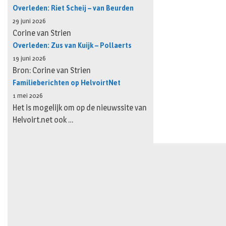
Overleden: Riet Scheij – van Beurden
29 juni 2026
Corine van Strien
Overleden: Zus van Kuijk – Pollaerts
19 juni 2026
Bron: Corine van Strien
Familieberichten op HelvoirtNet
1 mei 2026
Het is mogelijk om op de nieuwssite van
Helvoirt.net ook …