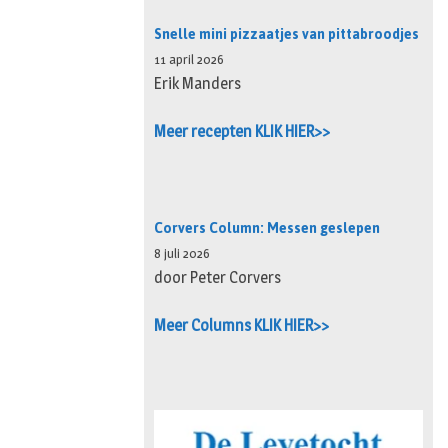
Snelle mini pizzaatjes van pittabroodjes
11 april 2026
Erik Manders
Meer recepten KLIK HIER>>
Corvers Column: Messen geslepen
8 juli 2026
door Peter Corvers
Meer Columns KLIK HIER>>