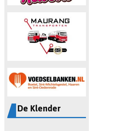
De Klender