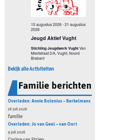
Bekijk alle Activiteiten
Familie berichten
Overleden: Annie Bolenius – Berkelmans
26 juli 2026
familie
Overleden: Jo van Geel – van Oort
9 juli 2026
Corine van Strien