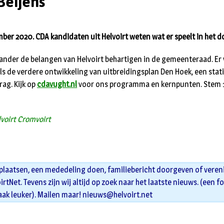
Beijens
ber 2020. CDA kandidaten uit Helvoirt weten wat er speelt in het d
 ander de belangen van Helvoirt behartigen in de gemeenteraad. Er
ls de verdere ontwikkeling van uitbreidingsplan Den Hoek, een stati
ag. Kijk op
cdavught.nl
voor ons programma en kernpunten. Stem 
voirt Cromvoirt
 plaatsen, een mededeling doen, familiebericht doorgeven of veren
oirtNet. Tevens zijn wij altijd op zoek naar het laatste nieuws. (een f
aak leuker). Mailen maar!
nieuws@helvoirt.net