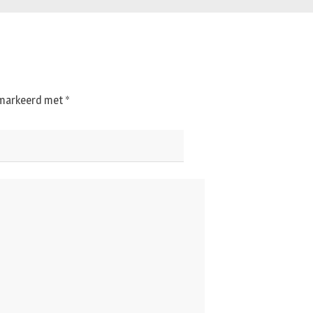
gemarkeerd met
*