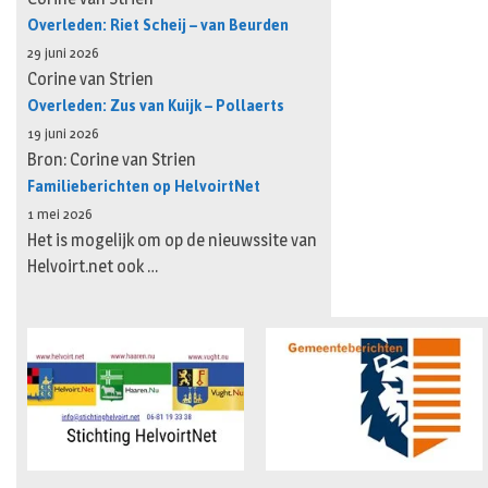
Overleden: Riet Scheij – van Beurden
29 juni 2026
Corine van Strien
Overleden: Zus van Kuijk – Pollaerts
19 juni 2026
Bron: Corine van Strien
Familieberichten op HelvoirtNet
1 mei 2026
Het is mogelijk om op de nieuwssite van
Helvoirt.net ook …