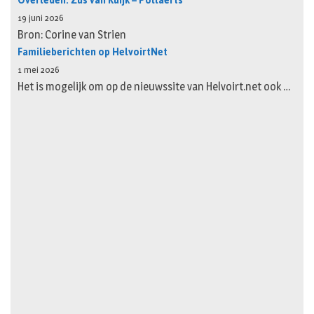
Overleden: Zus van Kuijk – Pollaerts
19 juni 2026
Bron: Corine van Strien
Familieberichten op HelvoirtNet
1 mei 2026
Het is mogelijk om op de nieuwssite van Helvoirt.net ook …