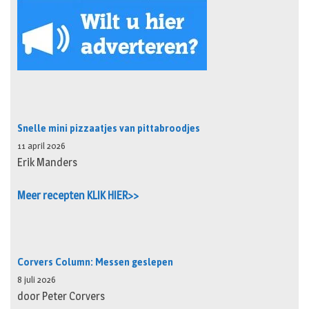
Snelle mini pizzaatjes van pittabroodjes
11 april 2026
Erik Manders
Meer recepten KLIK HIER>>
Corvers Column: Messen geslepen
8 juli 2026
door Peter Corvers