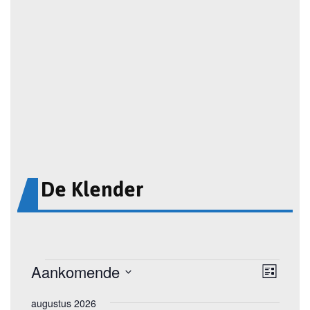
De Klender