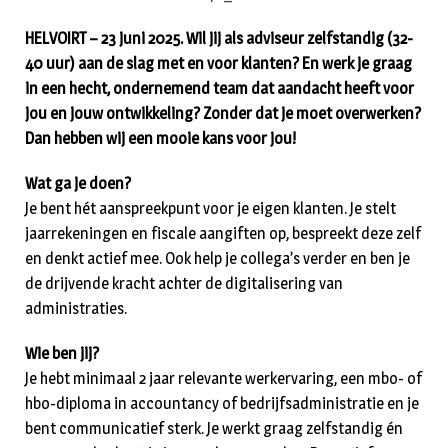
HELVOIRT – 23 juni 2025. Wil jij als adviseur zelfstandig (32-
40 uur) aan de slag met en voor klanten? En werk je graag
in een hecht, ondernemend team dat aandacht heeft voor
jou en jouw ontwikkeling? Zonder dat je moet overwerken?
Dan hebben wij een mooie kans voor jou!
Wat ga je doen?
Je bent hét aanspreekpunt voor je eigen klanten. Je stelt
jaarrekeningen en fiscale aangiften op, bespreekt deze zelf
en denkt actief mee. Ook help je collega’s verder en ben je
de drijvende kracht achter de digitalisering van
administraties.
Wie ben jij?
Je hebt minimaal 2 jaar relevante werkervaring, een mbo- of
hbo-diploma in accountancy of bedrijfsadministratie en je
bent communicatief sterk. Je werkt graag zelfstandig én