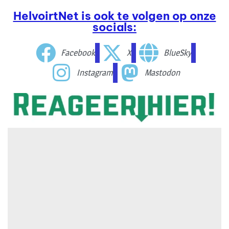
HelvoirtNet is ook te volgen op onze
socials:
Facebook
X
BlueSky
Instagram
Mastodon