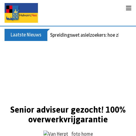
Laatste Nieuws
Spreidingswet asielzoekers: hoe zit dat?
Senior adviseur gezocht! 100%
overwerkvrijgarantie