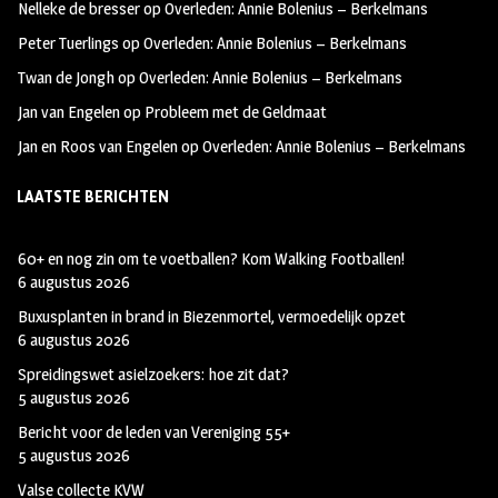
Nelleke de bresser
op
Overleden: Annie Bolenius – Berkelmans
k
m
Peter Tuerlings
op
Overleden: Annie Bolenius – Berkelmans
Twan de Jongh
op
Overleden: Annie Bolenius – Berkelmans
Jan van Engelen
op
Probleem met de Geldmaat
Jan en Roos van Engelen
op
Overleden: Annie Bolenius – Berkelmans
LAATSTE BERICHTEN
60+ en nog zin om te voetballen? Kom Walking Footballen!
6 augustus 2026
Buxusplanten in brand in Biezenmortel, vermoedelijk opzet
6 augustus 2026
Spreidingswet asielzoekers: hoe zit dat?
5 augustus 2026
Bericht voor de leden van Vereniging 55+
5 augustus 2026
Valse collecte KVW