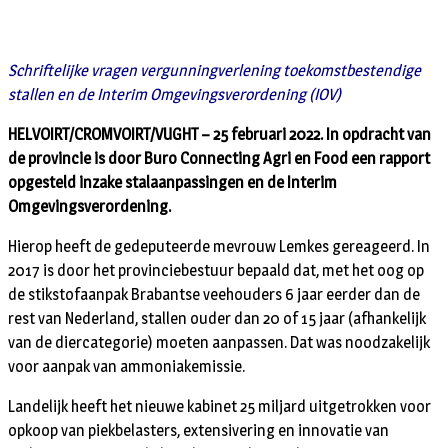
Schriftelijke vragen vergunningverlening toekomstbestendige
stallen en de Interim Omgevingsverordening (IOV)
HELVOIRT/CROMVOIRT/VUGHT – 25 februari 2022. In opdracht van
de provincie is door Buro Connecting Agri en Food een rapport
opgesteld inzake stalaanpassingen en de Interim
Omgevingsverordening.
Hierop heeft de gedeputeerde mevrouw Lemkes gereageerd. In
2017 is door het provinciebestuur bepaald dat, met het oog op
de stikstofaanpak Brabantse veehouders 6 jaar eerder dan de
rest van Nederland, stallen ouder dan 20 of 15 jaar (afhankelijk
van de diercategorie) moeten aanpassen. Dat was noodzakelijk
voor aanpak van ammoniakemissie.
Landelijk heeft het nieuwe kabinet 25 miljard uitgetrokken voor
opkoop van piekbelasters, extensivering en innovatie van