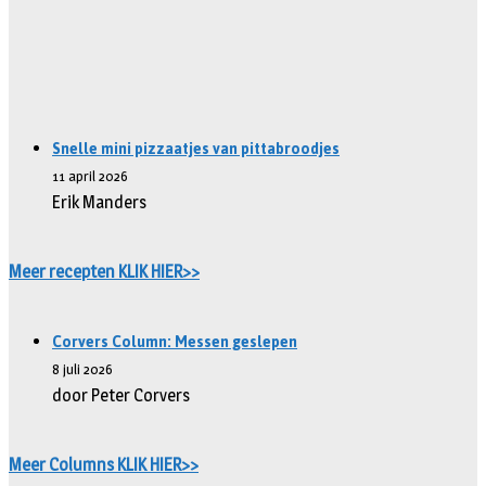
Snelle mini pizzaatjes van pittabroodjes
11 april 2026
Erik Manders
Meer recepten KLIK HIER>>
Corvers Column: Messen geslepen
8 juli 2026
door Peter Corvers
Meer Columns KLIK HIER>>