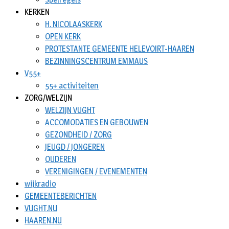
KERKEN
H. NICOLAASKERK
OPEN KERK
PROTESTANTE GEMEENTE HELEVOIRT-HAAREN
BEZINNINGSCENTRUM EMMAUS
V55+
55+ activiteiten
ZORG/WELZIJN
WELZIJN VUGHT
ACCOMODATIES EN GEBOUWEN
GEZONDHEID / ZORG
JEUGD / JONGEREN
OUDEREN
VERENIGINGEN / EVENEMENTEN
wijkradio
GEMEENTEBERICHTEN
VUGHT.NU
HAAREN.NU