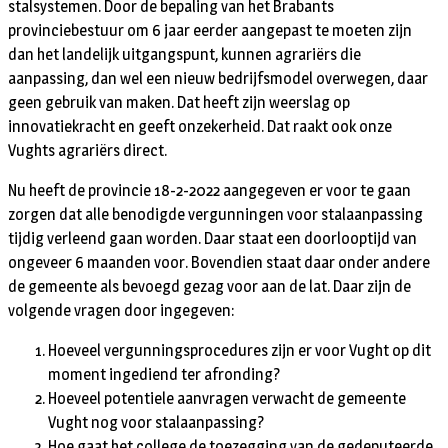
stalsystemen. Door de bepaling van het Brabants
provinciebestuur om 6 jaar eerder aangepast te moeten zijn
dan het landelijk uitgangspunt, kunnen agrariërs die
aanpassing, dan wel een nieuw bedrijfsmodel overwegen, daar
geen gebruik van maken. Dat heeft zijn weerslag op
innovatiekracht en geeft onzekerheid. Dat raakt ook onze
Vughts agrariërs direct.
Nu heeft de provincie 18-2-2022 aangegeven er voor te gaan
zorgen dat alle benodigde vergunningen voor stalaanpassing
tijdig verleend gaan worden. Daar staat een doorlooptijd van
ongeveer 6 maanden voor. Bovendien staat daar onder andere
de gemeente als bevoegd gezag voor aan de lat. Daar zijn de
volgende vragen door ingegeven:
Hoeveel vergunningsprocedures zijn er voor Vught op dit
moment ingediend ter afronding?
Hoeveel potentiele aanvragen verwacht de gemeente
Vught nog voor stalaanpassing?
Hoe gaat het college de toezegging van de gedeputeerde