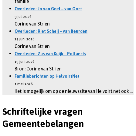
familie
Overleden: Jo van Geel – van Oort
9 juli 2026
Corine van Strien
Overleden: Riet Scheij – van Beurden
29 juni 2026
Corine van Strien
Overleden: Zus van Kuijk – Pollaerts
19 juni 2026
Bron: Corine van Strien
Familieberichten op HelvoirtNet
1 mei 2026
Het is mogelijk om op de nieuwssite van Helvoirt.net ook …
Schriftelijke vragen
Gemeentebelangen