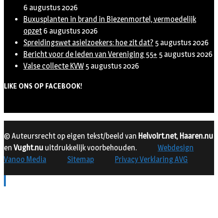
6 augustus 2026
Buxusplanten in brand in Biezenmortel, vermoedelijk
opzet
6 augustus 2026
Spreidingswet asielzoekers: hoe zit dat?
5 augustus 2026
Bericht voor de leden van Vereniging 55+
5 augustus 2026
Valse collecte KVW
5 augustus 2026
LIKE ONS OP FACEBOOK!
© Auteursrecht op eigen tekst/beeld van
Helvoirt.net
,
Haaren.nu
en
Vught.nu
uitdrukkelijk voorbehouden.
Webdesign
Vanoo Media
Sitemap
Privacy Verklaring AVG