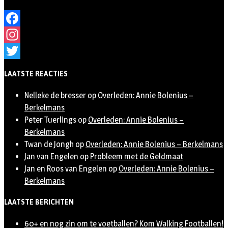
Facebook
Instagram
Twitter
LAATSTE REACTIES
Nelleke de bresser
op
Overleden: Annie Bolenius –
Berkelmans
Peter Tuerlings
op
Overleden: Annie Bolenius –
Berkelmans
Twan de Jongh
op
Overleden: Annie Bolenius – Berkelmans
Jan van Engelen
op
Probleem met de Geldmaat
Jan en Roos van Engelen
op
Overleden: Annie Bolenius –
Berkelmans
LAATSTE BERICHTEN
60+ en nog zin om te voetballen? Kom Walking Footballen!