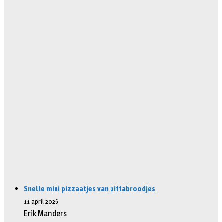
Snelle mini pizzaatjes van pittabroodjes
11 april 2026
Erik Manders