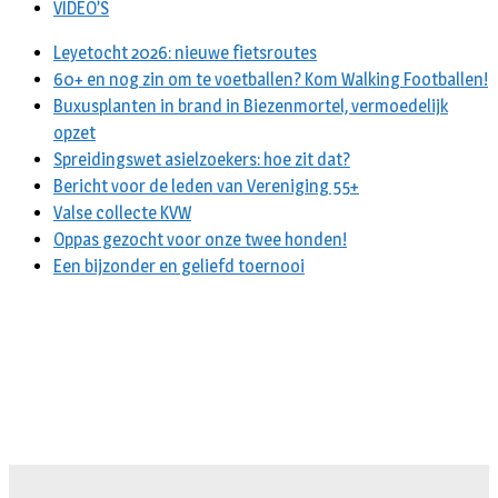
VIDEO’S
Leyetocht 2026: nieuwe fietsroutes
60+ en nog zin om te voetballen? Kom Walking Footballen!
Buxusplanten in brand in Biezenmortel, vermoedelijk
opzet
Spreidingswet asielzoekers: hoe zit dat?
Bericht voor de leden van Vereniging 55+
Valse collecte KVW
Oppas gezocht voor onze twee honden!
Een bijzonder en geliefd toernooi