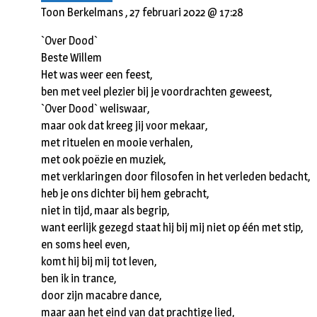
Toon Berkelmans ,
27 februari 2022 @ 17:28
`Over Dood`
Beste Willem
Het was weer een feest,
ben met veel plezier bij je voordrachten geweest,
`Over Dood` weliswaar,
maar ook dat kreeg jij voor mekaar,
met rituelen en mooie verhalen,
met ook poëzie en muziek,
met verklaringen door filosofen in het verleden bedacht,
heb je ons dichter bij hem gebracht,
niet in tijd, maar als begrip,
want eerlijk gezegd staat hij bij mij niet op één met stip,
en soms heel even,
komt hij bij mij tot leven,
ben ik in trance,
door zijn macabre dance,
maar aan het eind van dat prachtige lied,