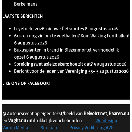
Berkelmans
LAATSTE BERICHTEN
Leyetocht 2026: nieuwe fietsroutes
8 augustus 2026
60+ en nog zin om te voetballen? Kom Walking Footballen!
6 augustus 2026
Buxusplanten in brand in Biezenmortel, vermoedelijk
opzet
6 augustus 2026
Spreidingswet asielzoekers: hoe zit dat?
5 augustus 2026
Bericht voor de leden van Vereniging 55+
5 augustus 2026
LIKE ONS OP FACEBOOK!
© Auteursrecht op eigen tekst/beeld van
Helvoirt.net
,
Haaren.nu
en
Vught.nu
uitdrukkelijk voorbehouden.
Webdesign
Vanoo Media
Sitemap
Privacy Verklaring AVG