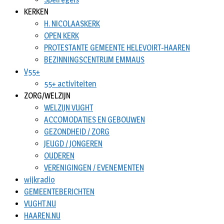
KERKEN
H. NICOLAASKERK
OPEN KERK
PROTESTANTE GEMEENTE HELEVOIRT-HAAREN
BEZINNINGSCENTRUM EMMAUS
V55+
55+ activiteiten
ZORG/WELZIJN
WELZIJN VUGHT
ACCOMODATIES EN GEBOUWEN
GEZONDHEID / ZORG
JEUGD / JONGEREN
OUDEREN
VERENIGINGEN / EVENEMENTEN
wijkradio
GEMEENTEBERICHTEN
VUGHT.NU
HAAREN.NU