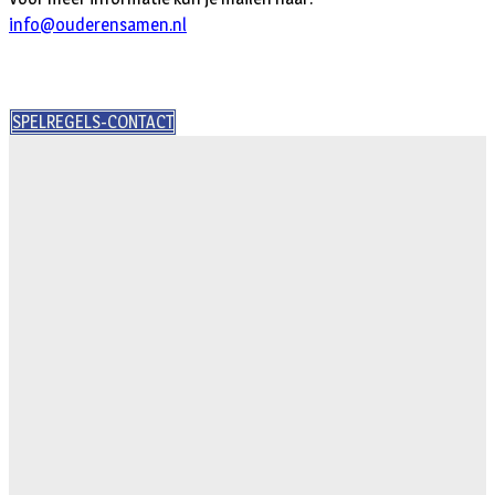
info@ouderensamen.nl
SPELREGELS-CONTACT