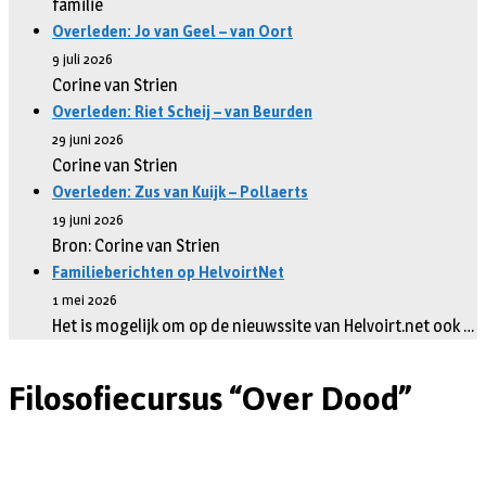
familie
Overleden: Jo van Geel – van Oort
9 juli 2026
Corine van Strien
Overleden: Riet Scheij – van Beurden
29 juni 2026
Corine van Strien
Overleden: Zus van Kuijk – Pollaerts
19 juni 2026
Bron: Corine van Strien
Familieberichten op HelvoirtNet
1 mei 2026
Het is mogelijk om op de nieuwssite van Helvoirt.net ook …
Filosofiecursus “Over Dood”