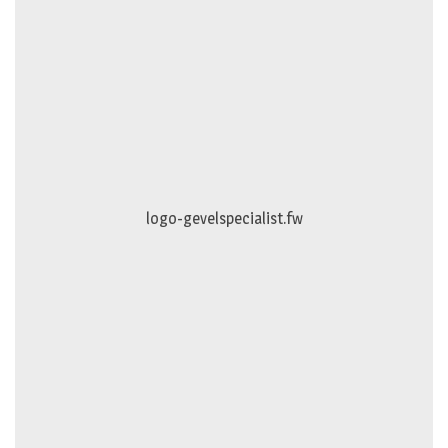
logo-gevelspecialist.fw