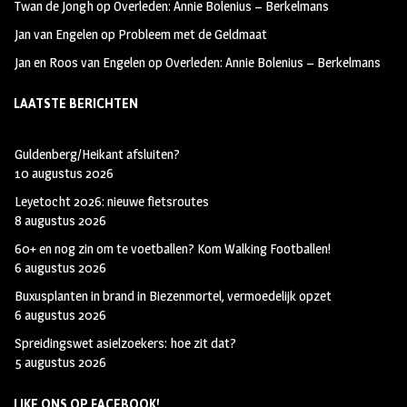
Twan de Jongh
op
Overleden: Annie Bolenius – Berkelmans
Jan van Engelen
op
Probleem met de Geldmaat
Jan en Roos van Engelen
op
Overleden: Annie Bolenius – Berkelmans
LAATSTE BERICHTEN
Guldenberg/Heikant afsluiten?
10 augustus 2026
Leyetocht 2026: nieuwe fietsroutes
8 augustus 2026
60+ en nog zin om te voetballen? Kom Walking Footballen!
6 augustus 2026
Buxusplanten in brand in Biezenmortel, vermoedelijk opzet
6 augustus 2026
Spreidingswet asielzoekers: hoe zit dat?
5 augustus 2026
LIKE ONS OP FACEBOOK!