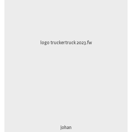
logo truckertruck 2023.fw
johan