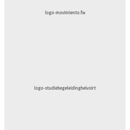
logo-movimiento.fw
logo-studiebegeleidinghelvoirt