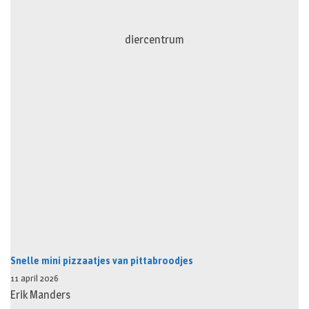
diercentrum
Snelle mini pizzaatjes van pittabroodjes
11 april 2026
Erik Manders