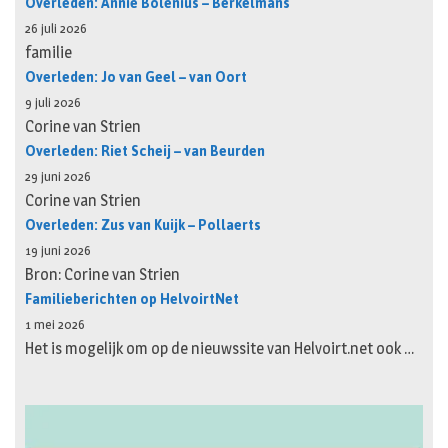
Overleden: Annie Bolenius – Berkelmans
26 juli 2026
familie
Overleden: Jo van Geel – van Oort
9 juli 2026
Corine van Strien
Overleden: Riet Scheij – van Beurden
29 juni 2026
Corine van Strien
Overleden: Zus van Kuijk – Pollaerts
19 juni 2026
Bron: Corine van Strien
Familieberichten op HelvoirtNet
1 mei 2026
Het is mogelijk om op de nieuwssite van Helvoirt.net ook …