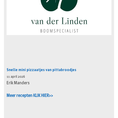
Snelle mini pizzaatjes van pittabroodjes
11 april 2026
Erik Manders
Meer recepten KLIK HIER>>