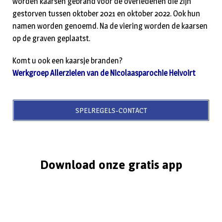
worden kaarsen gebrand voor de overledenen die zijn
gestorven tussen oktober 2021 en oktober 2022. Ook hun
namen worden genoemd. Na de viering worden de kaarsen
op de graven geplaatst.
Komt u ook een kaarsje branden?
Werkgroep Allerzielen van de Nicolaasparochie Helvoirt
SPELREGELS-CONTACT
Download onze gratis app