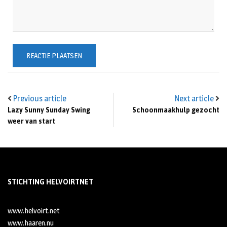
Previous article
Next article
Lazy Sunny Sunday Swing
Schoonmaakhulp gezocht
weer van start
STICHTING HELVOIRTNET
www.helvoirt.net
www.haaren.nu