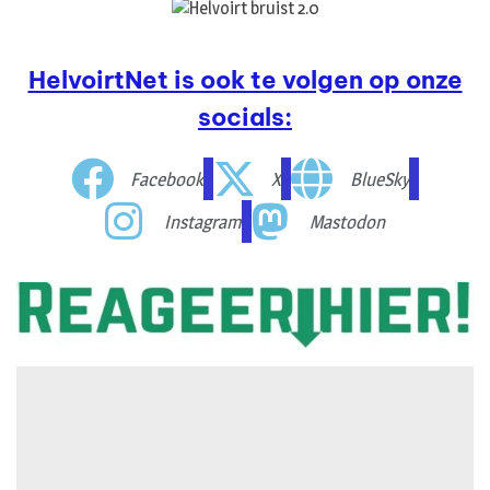
HelvoirtNet is ook te volgen op onze
socials:
Facebook
X
BlueSky
Instagram
Mastodon