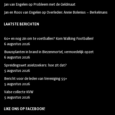
Jan van Engelen
op
Probleem met de Geldmaat
Jan en Roos van Engelen
op
Overleden: Annie Bolenius – Berkelmans
LAATSTE BERICHTEN
60+ en nog zin om te voetballen? Kom Walking Footballen!
6 augustus 2026
Buxusplanten in brand in Biezenmortel, vermoedelijk opzet
6 augustus 2026
Spreidingswet asielzoekers: hoe zit dat?
5 augustus 2026
Bericht voor de leden van Vereniging 55+
5 augustus 2026
Valse collecte KVW
5 augustus 2026
LIKE ONS OP FACEBOOK!