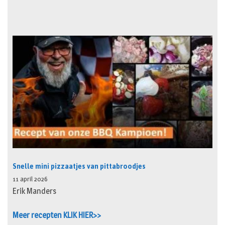
Snelle mini pizzaatjes van pittabroodjes
11 april 2026
Erik Manders
Meer recepten KLIK HIER>>