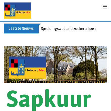
Laatste Nieuws
Spreidingswet asielzoekers: hoe zit dat?
Sapkuur