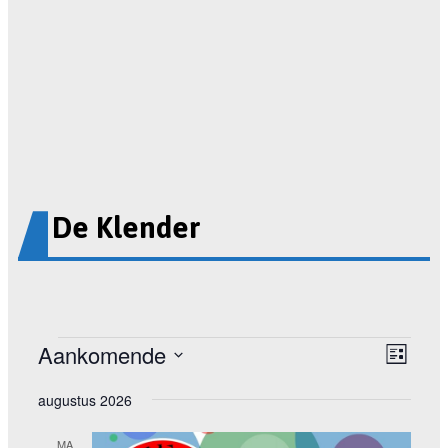
De Klender