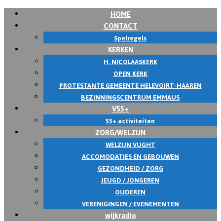
HOME
CONTACT
Spelregels
KERKEN
H. NICOLAASKERK
OPEN KERK
PROTESTANTE GEMEENTE HELEVOIRT-HAAREN
BEZINNINGSCENTRUM EMMAUS
V55+
55+ activiteiten
ZORG/WELZIJN
WELZIJN VUGHT
ACCOMODATIES EN GEBOUWEN
GEZONDHEID / ZORG
JEUGD / JONGEREN
OUDEREN
VERENIGINGEN / EVENEMENTEN
wijkradio