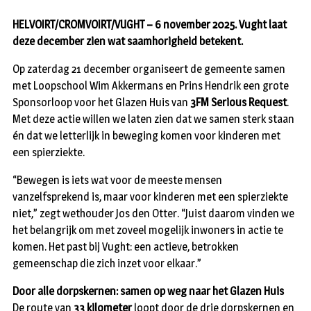
HELVOIRT/CROMVOIRT/VUGHT – 6 november 2025. Vught laat
deze december zien wat saamhorigheid betekent.
Op zaterdag 21 december organiseert de gemeente samen
met Loopschool Wim Akkermans en Prins Hendrik een grote
Sponsorloop voor het Glazen Huis van
3FM Serious Request
.
Met deze actie willen we laten zien dat we samen sterk staan
én dat we letterlijk in beweging komen voor kinderen met
een spierziekte.
“Bewegen is iets wat voor de meeste mensen
vanzelfsprekend is, maar voor kinderen met een spierziekte
niet,” zegt wethouder Jos den Otter. “Juist daarom vinden we
het belangrijk om met zoveel mogelijk inwoners in actie te
komen. Het past bij Vught: een actieve, betrokken
gemeenschap die zich inzet voor elkaar.”
Door alle dorpskernen: samen op weg naar het Glazen Huis
De route van
33 kilometer
loopt door de drie dorpskernen en