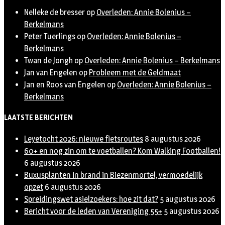
Nelleke de bresser
op
Overleden: Annie Bolenius –
Berkelmans
Peter Tuerlings
op
Overleden: Annie Bolenius –
Berkelmans
Twan de Jongh
op
Overleden: Annie Bolenius – Berkelmans
Jan van Engelen
op
Probleem met de Geldmaat
Jan en Roos van Engelen
op
Overleden: Annie Bolenius –
Berkelmans
LAATSTE BERICHTEN
Leyetocht 2026: nieuwe fietsroutes
8 augustus 2026
60+ en nog zin om te voetballen? Kom Walking Footballen!
6 augustus 2026
Buxusplanten in brand in Biezenmortel, vermoedelijk
opzet
6 augustus 2026
Spreidingswet asielzoekers: hoe zit dat?
5 augustus 2026
Bericht voor de leden van Vereniging 55+
5 augustus 2026