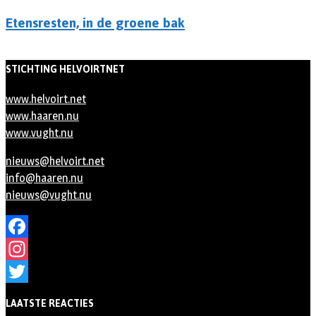
Etensresten, in de groene bak
STICHTING HELVOIRTNET
www.helvoirt.net
www.haaren.nu
www.vught.nu
nieuws@helvoirt.net
info@haaren.nu
nieuws@vught.nu
Facebook
Instagram
Twitter
LAATSTE REACTIES