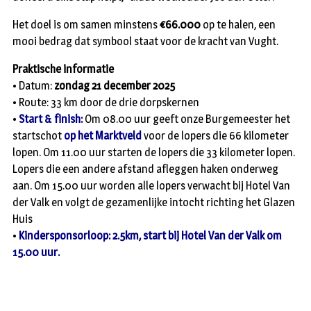
Het doel is om samen minstens
€66.000
op te halen, een
mooi bedrag dat symbool staat voor de kracht van Vught.
Praktische informatie
• Datum:
zondag 21 december 2025
• Route: 33 km door de drie dorpskernen
•
Start & finish:
Om 08.00 uur geeft onze Burgemeester het
startschot
op het Marktveld
voor de lopers die 66 kilometer
lopen. Om 11.00 uur starten de lopers die 33 kilometer lopen.
Lopers die een andere afstand afleggen haken onderweg
aan. Om 15.00 uur worden alle lopers verwacht bij Hotel Van
der Valk en volgt de gezamenlijke intocht richting het Glazen
Huis
•
Kindersponsorloop: 2.5km, start bij Hotel Van der Valk om
15.00 uur.