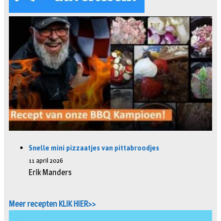
Snelle mini pizzaatjes van pittabroodjes
11 april 2026
Erik Manders
Meer recepten KLIK HIER>>