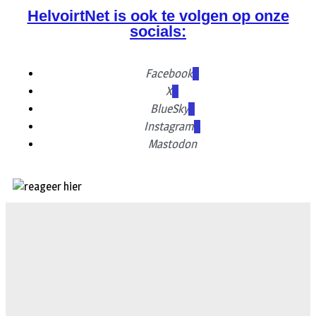
HelvoirtNet is ook te volgen op onze
socials:
Facebook
X
BlueSky
Instagram
Mastodon