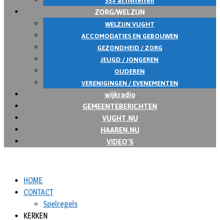
55+ activiteiten
ZORG/WELZIJN
WELZIJN VUGHT
ACCOMODATIES EN GEBOUWEN
GEZONDHEID / ZORG
JEUGD / JONGEREN
OUDEREN
VERENIGINGEN / EVENEMENTEN
wijkradio
GEMEENTEBERICHTEN
VUGHT.NU
HAAREN.NU
VIDEO’S
HOME
CONTACT
Spelregels
KERKEN