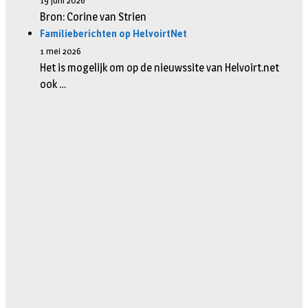
19 juni 2026
Bron: Corine van Strien
Familieberichten op HelvoirtNet
1 mei 2026
Het is mogelijk om op de nieuwssite van Helvoirt.net
ook …