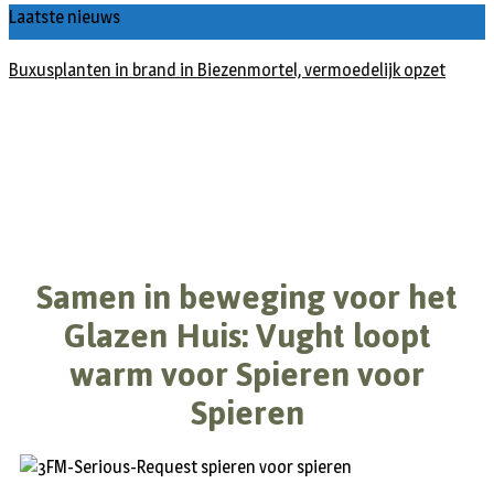
Laatste nieuws
Buxusplanten in brand in Biezenmortel, vermoedelijk opzet
Samen in beweging voor het
Glazen Huis: Vught loopt
warm voor Spieren voor
Spieren