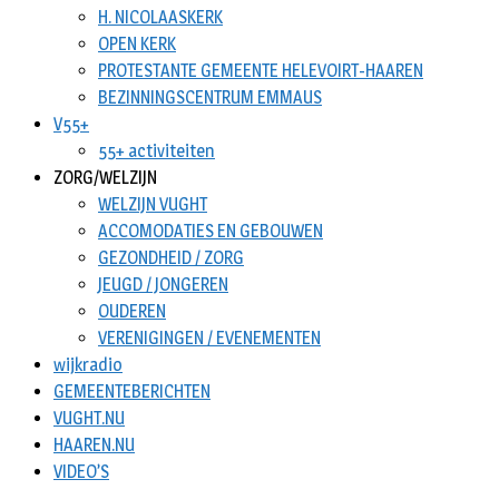
H. NICOLAASKERK
OPEN KERK
PROTESTANTE GEMEENTE HELEVOIRT-HAAREN
BEZINNINGSCENTRUM EMMAUS
V55+
55+ activiteiten
ZORG/WELZIJN
WELZIJN VUGHT
ACCOMODATIES EN GEBOUWEN
GEZONDHEID / ZORG
JEUGD / JONGEREN
OUDEREN
VERENIGINGEN / EVENEMENTEN
wijkradio
GEMEENTEBERICHTEN
VUGHT.NU
HAAREN.NU
VIDEO’S