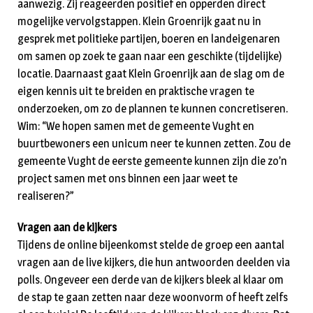
aanwezig. Zij reageerden positief en opperden direct
mogelijke vervolgstappen. Klein Groenrijk gaat nu in
gesprek met politieke partijen, boeren en landeigenaren
om samen op zoek te gaan naar een geschikte (tijdelijke)
locatie. Daarnaast gaat Klein Groenrijk aan de slag om de
eigen kennis uit te breiden en praktische vragen te
onderzoeken, om zo de plannen te kunnen concretiseren.
Wim: “We hopen samen met de gemeente Vught en
buurtbewoners een unicum neer te kunnen zetten. Zou de
gemeente Vught de eerste gemeente kunnen zijn die zo’n
project samen met ons binnen een jaar weet te
realiseren?”
Vragen aan de kijkers
Tijdens de online bijeenkomst stelde de groep een aantal
vragen aan de live kijkers, die hun antwoorden deelden via
polls. Ongeveer een derde van de kijkers bleek al klaar om
de stap te gaan zetten naar deze woonvorm of heeft zelfs