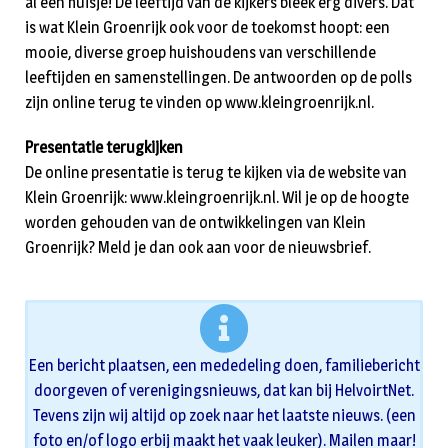
al een huisje! De leeftijd van de kijkers bleek erg divers. Dat
is wat Klein Groenrijk ook voor de toekomst hoopt: een
mooie, diverse groep huishoudens van verschillende
leeftijden en samenstellingen. De antwoorden op de polls
zijn online terug te vinden op www.kleingroenrijk.nl.
Presentatie terugkijken
De online presentatie is terug te kijken via de website van
Klein Groenrijk: www.kleingroenrijk.nl. Wil je op de hoogte
worden gehouden van de ontwikkelingen van Klein
Groenrijk? Meld je dan ook aan voor de nieuwsbrief.
Een bericht plaatsen, een mededeling doen, familiebericht
doorgeven of verenigingsnieuws, dat kan bij HelvoirtNet.
Tevens zijn wij altijd op zoek naar het laatste nieuws. (een
foto en/of logo erbij maakt het vaak leuker). Mailen maar!