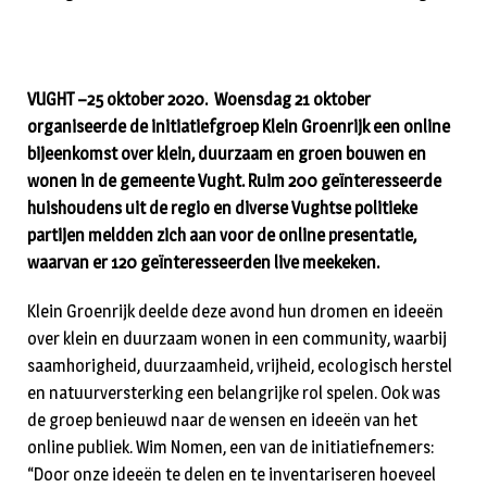
VUGHT –25 oktober 2020. Woensdag 21 oktober
organiseerde de initiatiefgroep Klein Groenrijk een online
bijeenkomst over klein, duurzaam en groen bouwen en
wonen in de gemeente Vught. Ruim 200 geïnteresseerde
huishoudens uit de regio en diverse Vughtse politieke
partijen meldden zich aan voor de online presentatie,
waarvan er 120 geïnteresseerden live meekeken.
Klein Groenrijk deelde deze avond hun dromen en ideeën
over klein en duurzaam wonen in een community, waarbij
saamhorigheid, duurzaamheid, vrijheid, ecologisch herstel
en natuurversterking een belangrijke rol spelen. Ook was
de groep benieuwd naar de wensen en ideeën van het
online publiek. Wim Nomen, een van de initiatiefnemers:
“Door onze ideeën te delen en te inventariseren hoeveel