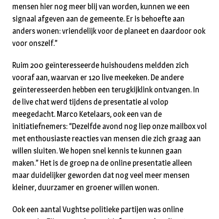
mensen hier nog meer blij van worden, kunnen we een
signaal afgeven aan de gemeente. Er is behoefte aan
anders wonen: vriendelijk voor de planeet en daardoor ook
voor onszelf.”
Ruim 200 geïnteresseerde huishoudens meldden zich
vooraf aan, waarvan er 120 live meekeken. De andere
geïnteresseerden hebben een terugkijklink ontvangen. In
de live chat werd tijdens de presentatie al volop
meegedacht. Marco Ketelaars, ook een van de
initiatiefnemers: “Dezelfde avond nog liep onze mailbox vol
met enthousiaste reacties van mensen die zich graag aan
willen sluiten. We hopen snel kennis te kunnen gaan
maken.” Het is de groep na de online presentatie alleen
maar duidelijker geworden dat nog veel meer mensen
kleiner, duurzamer en groener willen wonen.
Ook een aantal Vughtse politieke partijen was online