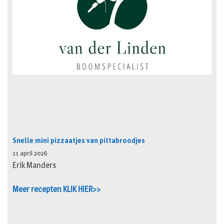
Snelle mini pizzaatjes van pittabroodjes
11 april 2026
Erik Manders
Meer recepten KLIK HIER>>