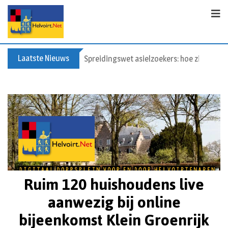
Laatste Nieuws
Spreidingswet asielzoekers: hoe zit dat?
Ruim 120 huishoudens live
aanwezig bij online
bijeenkomst Klein Groenrijk