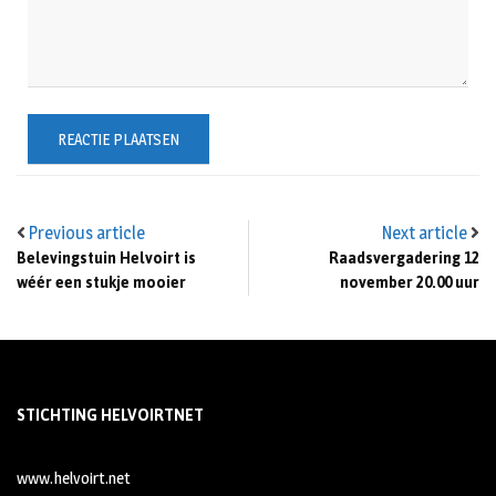
Previous article
Next article
Belevingstuin Helvoirt is
Raadsvergadering 12
wéér een stukje mooier
november 20.00 uur
STICHTING HELVOIRTNET
www.helvoirt.net