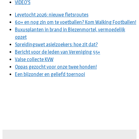
VIDEO’S
Leyetocht 2026: nieuwe fietsroutes
60+ en nog zin om te voetballen? Kom Walking Footballen!
Buxusplanten in brand in Biezenmortel, vermoedelijk
opzet
Spreidingswet asielzoekers: hoe zit dat?
Bericht voor de leden van Vereniging 55+
Valse collecte KVW
Oppas gezocht voor onze twee honden!
Een bijzonder en geliefd toernooi