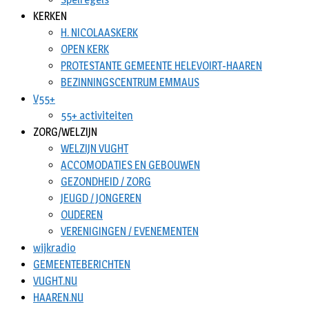
KERKEN
H. NICOLAASKERK
OPEN KERK
PROTESTANTE GEMEENTE HELEVOIRT-HAAREN
BEZINNINGSCENTRUM EMMAUS
V55+
55+ activiteiten
ZORG/WELZIJN
WELZIJN VUGHT
ACCOMODATIES EN GEBOUWEN
GEZONDHEID / ZORG
JEUGD / JONGEREN
OUDEREN
VERENIGINGEN / EVENEMENTEN
wijkradio
GEMEENTEBERICHTEN
VUGHT.NU
HAAREN.NU