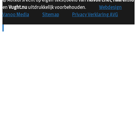
en
Vught.nu
uitdrukkelijk voorbehouden.
Webdesign
Vanoo Media
Sitemap
Privacy Verklaring AVG