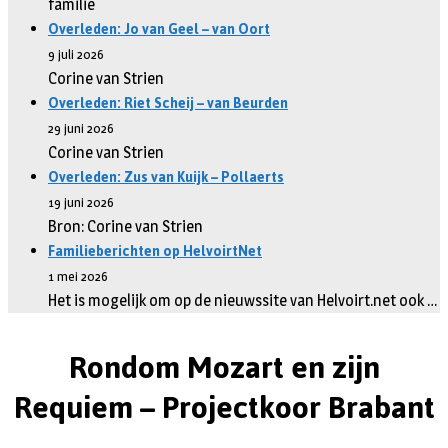
familie
Overleden: Jo van Geel – van Oort
9 juli 2026
Corine van Strien
Overleden: Riet Scheij – van Beurden
29 juni 2026
Corine van Strien
Overleden: Zus van Kuijk – Pollaerts
19 juni 2026
Bron: Corine van Strien
Familieberichten op HelvoirtNet
1 mei 2026
Het is mogelijk om op de nieuwssite van Helvoirt.net ook …
Rondom Mozart en zijn
Requiem – Projectkoor Brabant