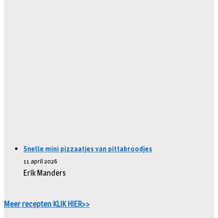
Snelle mini pizzaatjes van pittabroodjes
11 april 2026
Erik Manders
Meer recepten KLIK HIER>>