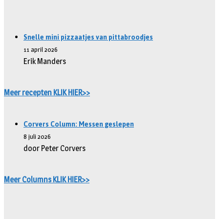
Snelle mini pizzaatjes van pittabroodjes
11 april 2026
Erik Manders
Meer recepten KLIK HIER>>
Corvers Column: Messen geslepen
8 juli 2026
door Peter Corvers
Meer Columns KLIK HIER>>