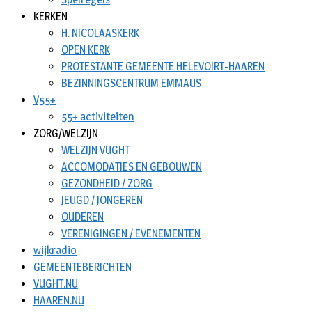
KERKEN
H. NICOLAASKERK
OPEN KERK
PROTESTANTE GEMEENTE HELEVOIRT-HAAREN
BEZINNINGSCENTRUM EMMAUS
V55+
55+ activiteiten
ZORG/WELZIJN
WELZIJN VUGHT
ACCOMODATIES EN GEBOUWEN
GEZONDHEID / ZORG
JEUGD / JONGEREN
OUDEREN
VERENIGINGEN / EVENEMENTEN
wijkradio
GEMEENTEBERICHTEN
VUGHT.NU
HAAREN.NU