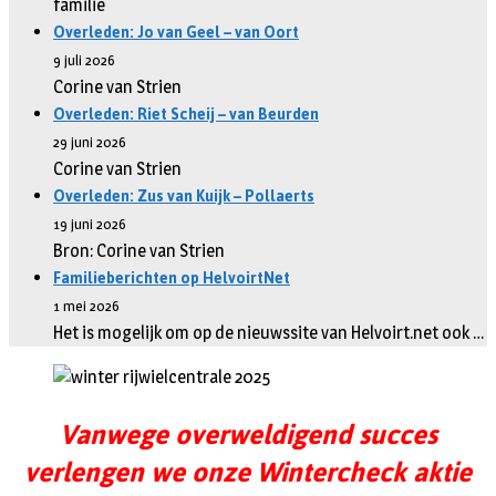
familie
Overleden: Jo van Geel – van Oort
9 juli 2026
Corine van Strien
Overleden: Riet Scheij – van Beurden
29 juni 2026
Corine van Strien
Overleden: Zus van Kuijk – Pollaerts
19 juni 2026
Bron: Corine van Strien
Familieberichten op HelvoirtNet
1 mei 2026
Het is mogelijk om op de nieuwssite van Helvoirt.net ook …
Vanwege overweldigend succes
verlengen we onze Wintercheck aktie