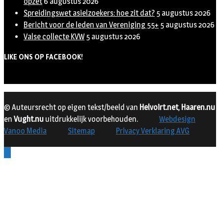
opzet
6 augustus 2026
Spreidingswet asielzoekers: hoe zit dat?
5 augustus 2026
Bericht voor de leden van Vereniging 55+
5 augustus 2026
Valse collecte KVW
5 augustus 2026
LIKE ONS OP FACEBOOK!
© Auteursrecht op eigen tekst/beeld van
Helvoirt.net
,
Haaren.nu
en
Vught.nu
uitdrukkelijk voorbehouden.
Webdesign
Vanoo Media
Sitemap
Privacy Verklaring AVG