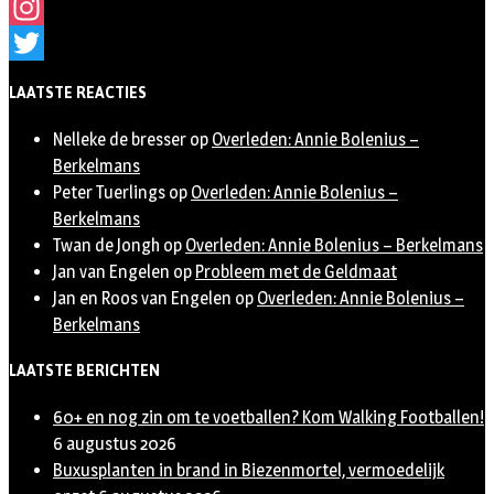
Facebook
Instagram
Twitter
LAATSTE REACTIES
Nelleke de bresser
op
Overleden: Annie Bolenius –
Berkelmans
Peter Tuerlings
op
Overleden: Annie Bolenius –
Berkelmans
Twan de Jongh
op
Overleden: Annie Bolenius – Berkelmans
Jan van Engelen
op
Probleem met de Geldmaat
Jan en Roos van Engelen
op
Overleden: Annie Bolenius –
Berkelmans
LAATSTE BERICHTEN
60+ en nog zin om te voetballen? Kom Walking Footballen!
6 augustus 2026
Buxusplanten in brand in Biezenmortel, vermoedelijk