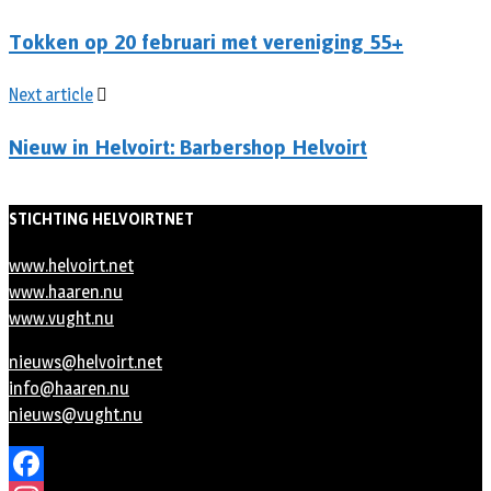
Tokken op 20 februari met vereniging 55+
Next article
Nieuw in Helvoirt: Barbershop Helvoirt
STICHTING HELVOIRTNET
www.helvoirt.net
www.haaren.nu
www.vught.nu
nieuws@helvoirt.net
info@haaren.nu
nieuws@vught.nu