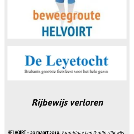
Rijbewijs verloren
HELVOIRT – 20 maart 2019.
Vanmiddag ben ik mijn rijbewijs