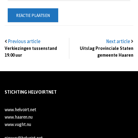
Previous article
Next article
Verkiezingen tussenstand
Uitslag Provinciale Staten
19.00 uur
gemeente Haaren
STICHTING HELVOIRTNET
www.helvoirt.net
www.haaren.nu
www.vught.nu
nieuws@helvoirt.net