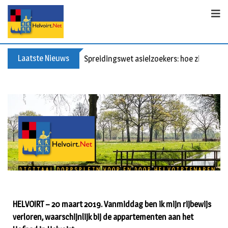
Laatste Nieuws
Bericht voor de leden van Vereniging 55+
HELVOIRT – 20 maart 2019. Vanmiddag ben ik mijn rijbewijs
verloren, waarschijnlijk bij de appartementen aan het