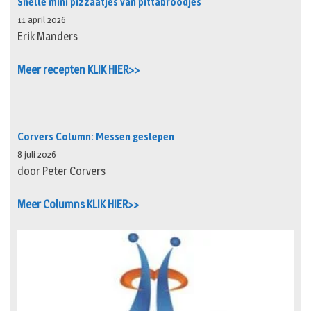
Snelle mini pizzaatjes van pittabroodjes
11 april 2026
Erik Manders
Meer recepten KLIK HIER>>
Corvers Column: Messen geslepen
8 juli 2026
door Peter Corvers
Meer Columns KLIK HIER>>