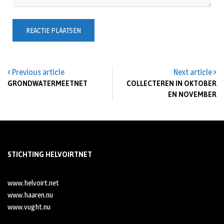
Previous article
Next article
GRONDWATERMEETNET
COLLECTEREN IN OKTOBER
EN NOVEMBER
STICHTING HELVOIRTNET
www.helvoirt.net
www.haaren.nu
www.vught.nu