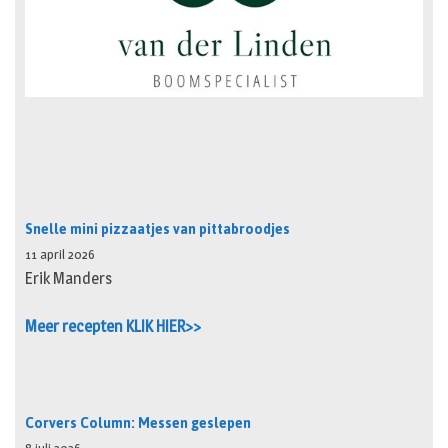
Snelle mini pizzaatjes van pittabroodjes
11 april 2026
Erik Manders
Meer recepten KLIK HIER>>
Corvers Column: Messen geslepen