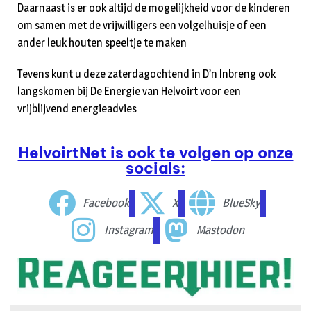
Daarnaast is er ook altijd de mogelijkheid voor de kinderen
om samen met de vrijwilligers een volgelhuisje of een
ander leuk houten speeltje te maken
Tevens kunt u deze zaterdagochtend in D’n Inbreng ook
langskomen bij De Energie van Helvoirt voor een
vrijblijvend energieadvies
HelvoirtNet is ook te volgen op onze
socials:
Facebook
X
BlueSky
Instagram
Mastodon