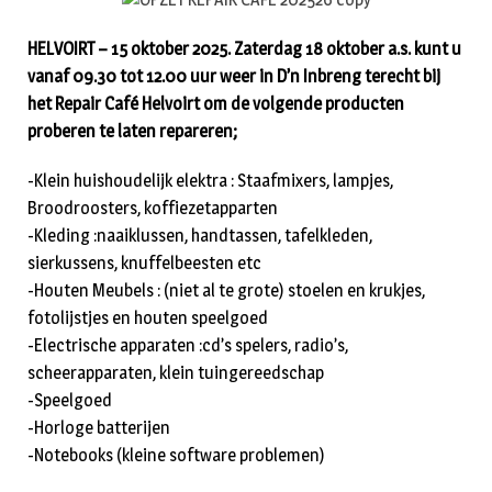
HELVOIRT – 15 oktober 2025. Zaterdag 18 oktober a.s. kunt u
vanaf 09.30 tot 12.00 uur weer in D’n Inbreng terecht bij
het Repair Café Helvoirt om de volgende producten
proberen te laten repareren;
-Klein huishoudelijk elektra : Staafmixers, lampjes,
Broodroosters, koffiezetapparten
-Kleding :naaiklussen, handtassen, tafelkleden,
sierkussens, knuffelbeesten etc
-Houten Meubels : (niet al te grote) stoelen en krukjes,
fotolijstjes en houten speelgoed
-Electrische apparaten :cd’s spelers, radio’s,
scheerapparaten, klein tuingereedschap
-Speelgoed
-Horloge batterijen
-Notebooks (kleine software problemen)