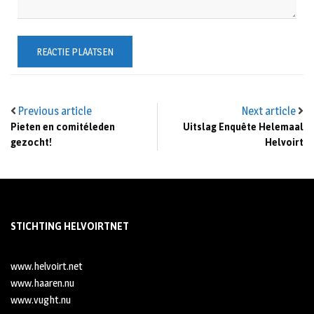
Previous article
Next article
Pieten en comitéleden
Uitslag Enquête Helemaal
gezocht!
Helvoirt
STICHTING HELVOIRTNET
www.helvoirt.net
www.haaren.nu
www.vught.nu