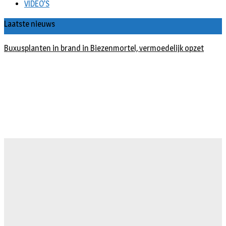
VIDEO’S
Laatste nieuws
Buxusplanten in brand in Biezenmortel, vermoedelijk opzet