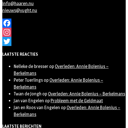
info@haaren.nu
nieuws@vught.nu
Facebook
Instagram
Twitter
LAATSTE REACTIES
Nelleke de bresser
op
Overleden: Annie Bolenius –
Berkelmans
Peter Tuerlings
op
Overleden: Annie Bolenius –
Berkelmans
Twan de Jongh
op
Overleden: Annie Bolenius – Berkelmans
Jan van Engelen
op
Probleem met de Geldmaat
Jan en Roos van Engelen
op
Overleden: Annie Bolenius –
Berkelmans
LAATSTE BERICHTEN