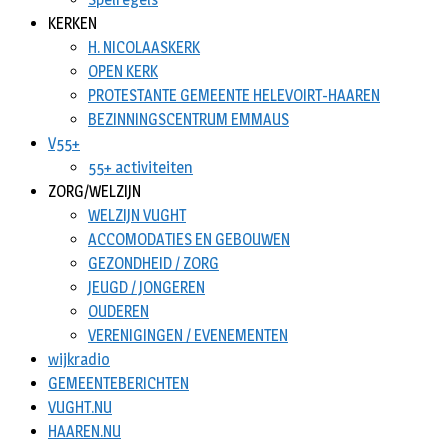
KERKEN
H. NICOLAASKERK
OPEN KERK
PROTESTANTE GEMEENTE HELEVOIRT-HAAREN
BEZINNINGSCENTRUM EMMAUS
V55+
55+ activiteiten
ZORG/WELZIJN
WELZIJN VUGHT
ACCOMODATIES EN GEBOUWEN
GEZONDHEID / ZORG
JEUGD / JONGEREN
OUDEREN
VERENIGINGEN / EVENEMENTEN
wijkradio
GEMEENTEBERICHTEN
VUGHT.NU
HAAREN.NU