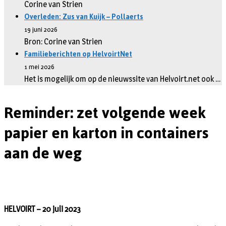
Corine van Strien
Overleden: Zus van Kuijk – Pollaerts
19 juni 2026
Bron: Corine van Strien
Familieberichten op HelvoirtNet
1 mei 2026
Het is mogelijk om op de nieuwssite van Helvoirt.net ook …
Reminder: zet volgende week
papier en karton in containers
aan de weg
HELVOIRT – 20 juli 2023