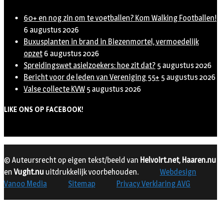
60+ en nog zin om te voetballen? Kom Walking Footballen!
6 augustus 2026
Buxusplanten in brand in Biezenmortel, vermoedelijk
opzet
6 augustus 2026
Spreidingswet asielzoekers: hoe zit dat?
5 augustus 2026
Bericht voor de leden van Vereniging 55+
5 augustus 2026
Valse collecte KVW
5 augustus 2026
LIKE ONS OP FACEBOOK!
© Auteursrecht op eigen tekst/beeld van
Helvoirt.net
,
Haaren.nu
en
Vught.nu
uitdrukkelijk voorbehouden.
Webdesign
Vanoo Media
Sitemap
Privacy Verklaring AVG