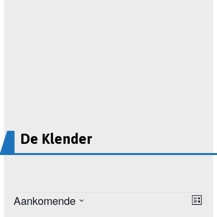
De Klender