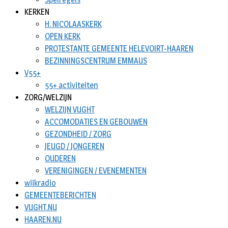
KERKEN
H. NICOLAASKERK
OPEN KERK
PROTESTANTE GEMEENTE HELEVOIRT-HAAREN
BEZINNINGSCENTRUM EMMAUS
V55+
55+ activiteiten
ZORG/WELZIJN
WELZIJN VUGHT
ACCOMODATIES EN GEBOUWEN
GEZONDHEID / ZORG
JEUGD / JONGEREN
OUDEREN
VERENIGINGEN / EVENEMENTEN
wijkradio
GEMEENTEBERICHTEN
VUGHT.NU
HAAREN.NU