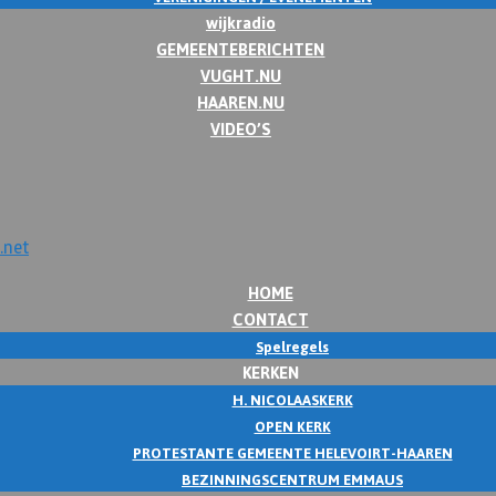
wijkradio
GEMEENTEBERICHTEN
VUGHT.NU
HAAREN.NU
VIDEO’S
HOME
CONTACT
Spelregels
KERKEN
H. NICOLAASKERK
OPEN KERK
PROTESTANTE GEMEENTE HELEVOIRT-HAAREN
BEZINNINGSCENTRUM EMMAUS