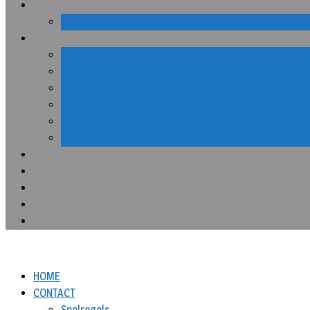
HOME
CONTACT
Spelregels