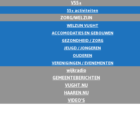
V55+
55+ activiteiten
ZORG/WELZIJN
WELZIJN VUGHT
ACCOMODATIES EN GEBOUWEN
GEZONDHEID / ZORG
JEUGD / JONGEREN
OUDEREN
VERENIGINGEN / EVENEMENTEN
wijkradio
GEMEENTEBERICHTEN
VUGHT.NU
HAAREN.NU
VIDEO’S