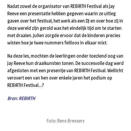
Nadat zowel de organisator van REBiRTH Festival als Jay
Reeve een presentatie hebben gegeven waarin ze uitleg
gaven over het festival, het werk als een DJ en over hoe zij in
deze wereld zijn gerold was het eindelijk tijd om te starten
met draaien. Julien zorgde ervoor dat de kinderen precies
wisten hoe je twee nummers feilloos in elkaar mixt.
Na deze les, mochten de leerlingen onder toeziend oog van
Jay Reeve hun draaikunsten tonen. De succesvolle dag werd
afgesloten met een presentje van REBiRTH Festival. Wellicht
verovert een van hen over enkele jaren het podium op
REBiRTH Festival…?
Bron: REBiRTH
Foto: Rens Bressers