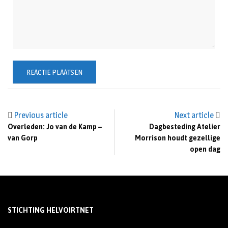
Previous article
Next article
Overleden: Jo van de Kamp –
Dagbesteding Atelier
van Gorp
Morrison houdt gezellige
open dag
STICHTING HELVOIRTNET