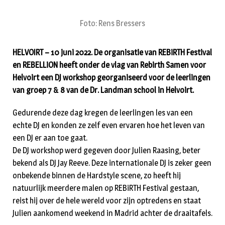
Foto: Rens Bressers
HELVOIRT – 10 juni 2022. De organisatie van REBiRTH Festival
en REBELLiON heeft onder de vlag van Rebirth Samen voor
Helvoirt een DJ workshop georganiseerd voor de leerlingen
van groep 7 & 8 van de Dr.
Landman school in Helvoirt.
Gedurende deze dag kregen de leerlingen les van een
echte DJ en konden ze zelf even ervaren hoe het leven van
een DJ er aan toe gaat.
De DJ workshop werd gegeven door Julien Raasing, beter
bekend als DJ Jay Reeve. Deze internationale DJ is zeker geen
onbekende binnen de Hardstyle scene, zo heeft hij
natuurlijk meerdere malen op REBiRTH Festival gestaan,
reist hij over de hele wereld voor zijn optredens en staat
Julien aankomend weekend in Madrid achter de draaitafels.