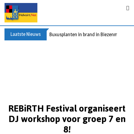
Laatste Nieuws
Buxusplanten in brand in Biezenmortel, v
REBiRTH Festival organiseert
DJ workshop voor groep 7 en
8!