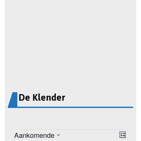
De Klender