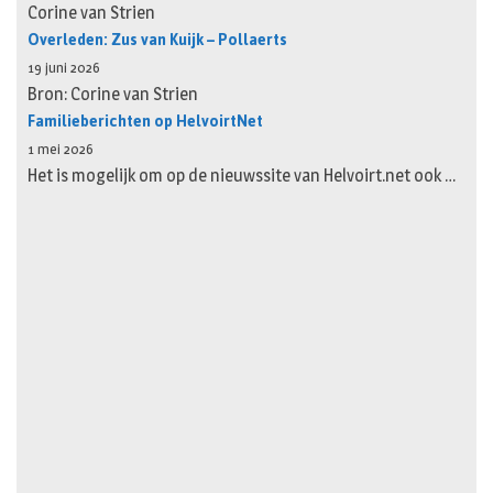
Corine van Strien
Overleden: Zus van Kuijk – Pollaerts
19 juni 2026
Bron: Corine van Strien
Familieberichten op HelvoirtNet
1 mei 2026
Het is mogelijk om op de nieuwssite van Helvoirt.net ook …