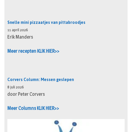
Snelle mini pizzaatjes van pittabroodjes
11 april 2026
Erik Manders
Meer recepten KLIK HIER>>
Corvers Column: Messen geslepen
8 juli 2026
door Peter Corvers
Meer Columns KLIK HIER>>