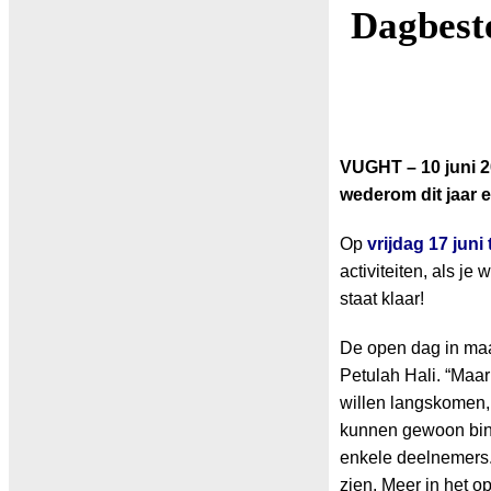
Dagbeste
VUGHT – 10 juni 2
wederom dit jaar 
Op
vrijdag 17 juni
activiteiten, als je
staat klaar!
De open dag in maa
Petulah Hali. “Maa
willen langskomen,
kunnen gewoon binn
enkele deelnemers.
zien. Meer in het o