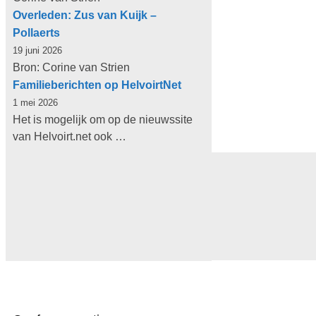
Overleden: Zus van Kuijk –
Pollaerts
19 juni 2026
Bron: Corine van Strien
Familieberichten op HelvoirtNet
1 mei 2026
Het is mogelijk om op de nieuwssite
van Helvoirt.net ook …