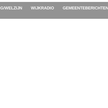
G/WELZIJN
WIJKRADIO
GEMEENTEBERICHTE