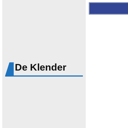
De Klender