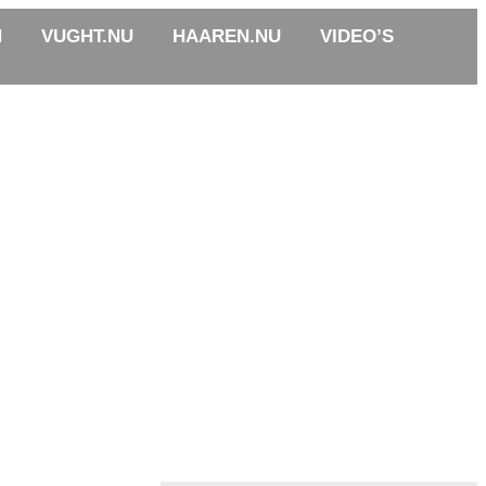
N
VUGHT.NU
HAAREN.NU
VIDEO’S