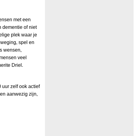
mensen met een
 dementie of niet
lige plek waar je
beweging, spel en
rs wensen,
 mensen veel
erite Driel.
uur zelf ook actief
sen aanwezig zijn,