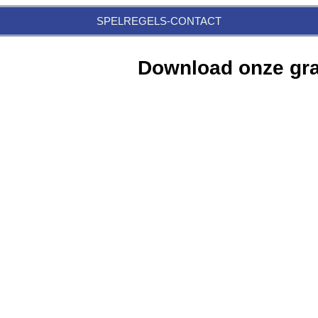
SPELREGELS-CONTACT
Download onze gra