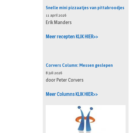
Snelle mini pizzaatjes van pittabroodjes
11 april 2026
Erik Manders
Meer recepten KLIK HIER>>
Corvers Column: Messen geslepen
8 juli 2026
door Peter Corvers
Meer Columns KLIK HIER>>