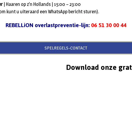
er
| Haaren op z’n Hollands | 15:00 – 23:00
 om kunt u uiteraard een WhatsApp bericht sturen).
REBELLiON overlastpreventie-lijn:
06 51 30 00 44
SPELREGELS-CONTACT
Download onze grat