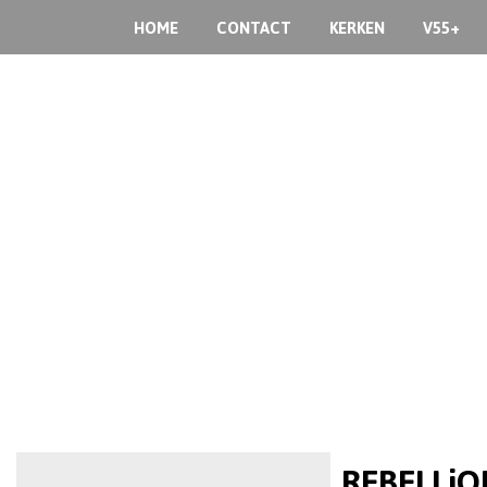
HOME
CONTACT
KERKEN
V55+
REBELLiON