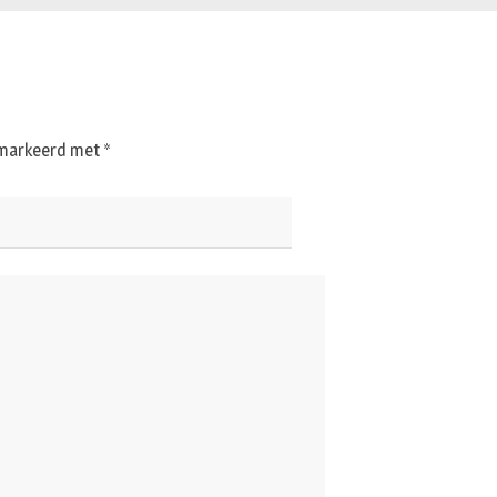
gemarkeerd met
*