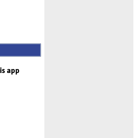
is app