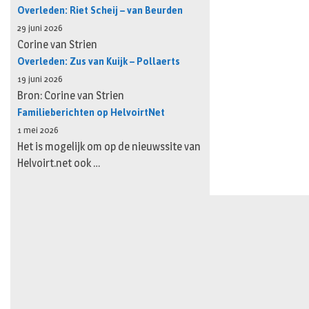
Overleden: Riet Scheij – van Beurden
29 juni 2026
Corine van Strien
Overleden: Zus van Kuijk – Pollaerts
19 juni 2026
Bron: Corine van Strien
Familieberichten op HelvoirtNet
1 mei 2026
Het is mogelijk om op de nieuwssite van
Helvoirt.net ook …