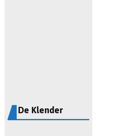
De Klender