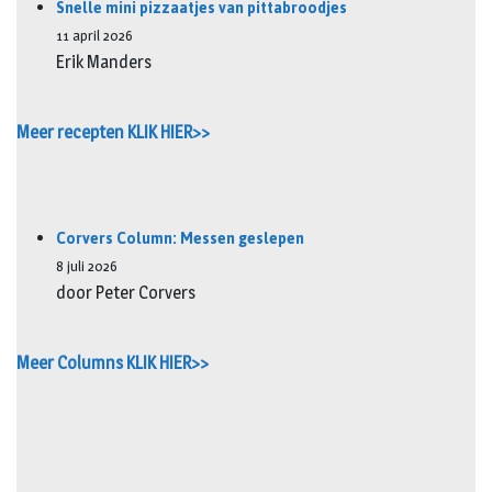
Snelle mini pizzaatjes van pittabroodjes
11 april 2026
Erik Manders
Meer recepten KLIK HIER>>
Corvers Column: Messen geslepen
8 juli 2026
door Peter Corvers
Meer Columns KLIK HIER>>