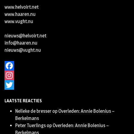
www.helvoirt.net
www.haaren.nu
www.vught.nu
nieuws@helvoirt.net
info@haaren.nu
nieuws@vught.nu
Facebook
Instagram
Twitter
LAATSTE REACTIES
Nelleke de bresser
op
Overleden: Annie Bolenius –
Berkelmans
Peter Tuerlings
op
Overleden: Annie Bolenius –
Berkelmans