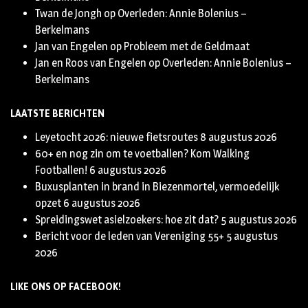
Twan de Jongh
op
Overleden: Annie Bolenius –
Berkelmans
Jan van Engelen
op
Probleem met de Geldmaat
Jan en Roos van Engelen
op
Overleden: Annie Bolenius –
Berkelmans
LAATSTE BERICHTEN
Leyetocht 2026: nieuwe fietsroutes
8 augustus 2026
60+ en nog zin om te voetballen? Kom Walking
Footballen!
6 augustus 2026
Buxusplanten in brand in Biezenmortel, vermoedelijk
opzet
6 augustus 2026
Spreidingswet asielzoekers: hoe zit dat?
5 augustus 2026
Bericht voor de leden van Vereniging 55+
5 augustus
2026
LIKE ONS OP FACEBOOK!