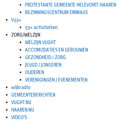
PROTESTANTE GEMEENTE HELEVOIRT-HAAREN
BEZINNINGSCENTRUM EMMAUS
V55+
55+ activiteiten
ZORG/WELZIJN
WELZIJN VUGHT
ACCOMODATIES EN GEBOUWEN
GEZONDHEID / ZORG
JEUGD / JONGEREN
OUDEREN
VERENIGINGEN / EVENEMENTEN
wijkradio
GEMEENTEBERICHTEN
VUGHT.NU
HAAREN.NU
VIDEO’S