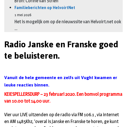
Bron: Corine van Strien
Familieberichten op HelvoirtNet
1 mei 2026
Het is mogelijk om op de nieuwssite van Helvoirt.net ook
…
Radio Janske en Franske goed
te beluisteren.
Vanuit de hele gemeente en zelfs uit Vught kwamen er
leuke reacties binnen.
KEIESPELLERSDURP – 23 februari 2020. Een bomvol programma
van 10.00 tot 14.00 uur.
Vier uur LIVE uitzenden op de radio via FM 106.1 , via internet
en AM 1485Khz, ‘overal is Janske en Franske te horen, ge kunt