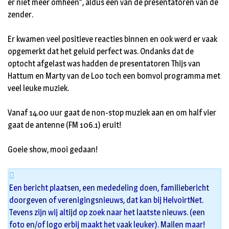
er niet meer omheen”, aldus een van de presentatoren van de
zender.
Er kwamen veel positieve reacties binnen en ook werd er vaak
opgemerkt dat het geluid perfect was. Ondanks dat de
optocht afgelast was hadden de presentatoren Thijs van
Hattum en Marty van de Loo toch een bomvol programma met
veel leuke muziek.
Vanaf 14.00 uur gaat de non-stop muziek aan en om half vier
gaat de antenne (FM 106.1) eruit!
Goeie show, mooi gedaan!
Een bericht plaatsen, een mededeling doen, familiebericht
doorgeven of verenigingsnieuws, dat kan bij HelvoirtNet.
Tevens zijn wij altijd op zoek naar het laatste nieuws. (een
foto en/of logo erbij maakt het vaak leuker). Mailen maar!