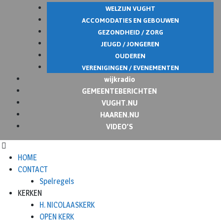
WELZIJN VUGHT
ACCOMODATIES EN GEBOUWEN
GEZONDHEID / ZORG
JEUGD / JONGEREN
OUDEREN
VERENIGINGEN / EVENEMENTEN
wijkradio
GEMEENTEBERICHTEN
VUGHT.NU
HAAREN.NU
VIDEO’S
HOME
CONTACT
Spelregels
KERKEN
H. NICOLAASKERK
OPEN KERK