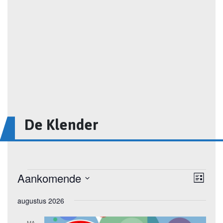
De Klender