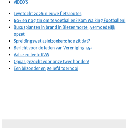
VIDEO’S
Leyetocht 2026: nieuwe fietsroutes
60+ en nog zin om te voetballen? Kom Walking Footballen!
Buxusplanten in brand in Biezenmortel, vermoedelijk
opzet
Spreidingswet asielzoekers: hoe zit dat?
Bericht voor de leden van Vereniging 55+
Valse collecte KVW
Oppas gezocht voor onze twee honden!
Een bijzonder en geliefd toernooi