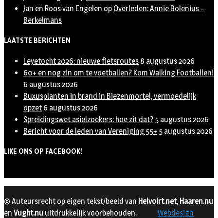
Jan en Roos van Engelen
op
Overleden: Annie Bolenius –
Berkelmans
LAATSTE BERICHTEN
Leyetocht 2026: nieuwe fietsroutes
8 augustus 2026
60+ en nog zin om te voetballen? Kom Walking Footballen!
6 augustus 2026
Buxusplanten in brand in Biezenmortel, vermoedelijk
opzet
6 augustus 2026
Spreidingswet asielzoekers: hoe zit dat?
5 augustus 2026
Bericht voor de leden van Vereniging 55+
5 augustus 2026
LIKE ONS OP FACEBOOK!
© Auteursrecht op eigen tekst/beeld van
Helvoirt.net
,
Haaren.nu
en
Vught.nu
uitdrukkelijk voorbehouden.
Webdesign