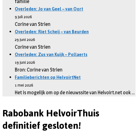
familie
Overleden: Jo van Geel – van Oort
9 juli 2026
Corine van Strien
Overleden: Riet Scheij – van Beurden
29 juni 2026
Corine van Strien
Overleden: Zus van Kuijk – Pollaerts
19 juni 2026
Bron: Corine van Strien
Familieberichten op HelvoirtNet
1 mei 2026
Het is mogelijk om op de nieuwssite van Helvoirt.net ook …
Rabobank HelvoirThuis
definitief gesloten!