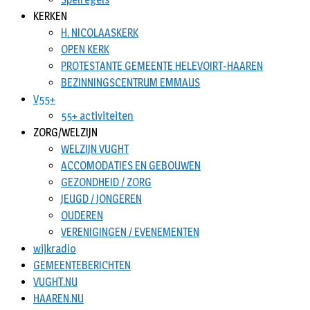
KERKEN
H. NICOLAASKERK
OPEN KERK
PROTESTANTE GEMEENTE HELEVOIRT-HAAREN
BEZINNINGSCENTRUM EMMAUS
V55+
55+ activiteiten
ZORG/WELZIJN
WELZIJN VUGHT
ACCOMODATIES EN GEBOUWEN
GEZONDHEID / ZORG
JEUGD / JONGEREN
OUDEREN
VERENIGINGEN / EVENEMENTEN
wijkradio
GEMEENTEBERICHTEN
VUGHT.NU
HAAREN.NU