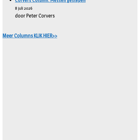
Corvers Column: Messen geslepen
8 juli 2026
door Peter Corvers
Meer Columns KLIK HIER>>