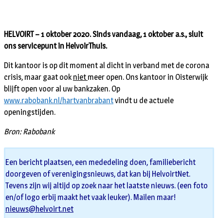
HELVOIRT – 1 oktober 2020. Sinds vandaag, 1 oktober a.s., sluit
ons servicepunt in HelvoirThuis.
Dit kantoor is op dit moment al dicht in verband met de corona
crisis, maar gaat ook
niet
meer open. Ons kantoor in Oisterwijk
blijft open voor al uw bankzaken. Op
www.rabobank.nl/hartvanbrabant
vindt u de actuele
openingstijden.
Bron: Rabobank
Een bericht plaatsen, een mededeling doen, familiebericht
doorgeven of verenigingsnieuws, dat kan bij HelvoirtNet.
Tevens zijn wij altijd op zoek naar het laatste nieuws. (een foto
en/of logo erbij maakt het vaak leuker). Mailen maar!
nieuws@helvoirt.net