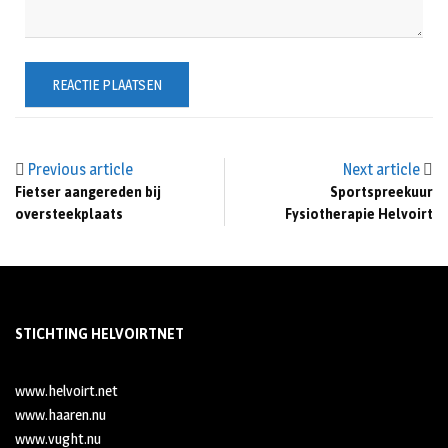
Previous article
Next article
Fietser aangereden bij
Sportspreekuur
oversteekplaats
Fysiotherapie Helvoirt
STICHTING HELVOIRTNET
www.helvoirt.net
www.haaren.nu
www.vught.nu