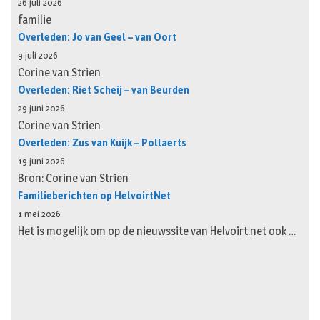
26 juli 2026
familie
Overleden: Jo van Geel – van Oort
9 juli 2026
Corine van Strien
Overleden: Riet Scheij – van Beurden
29 juni 2026
Corine van Strien
Overleden: Zus van Kuijk – Pollaerts
19 juni 2026
Bron: Corine van Strien
Familieberichten op HelvoirtNet
1 mei 2026
Het is mogelijk om op de nieuwssite van Helvoirt.net ook …