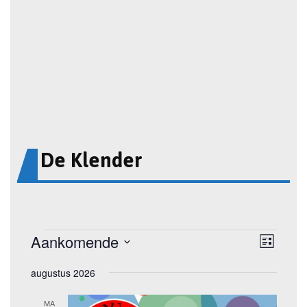
De Klender