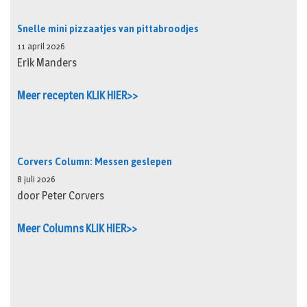
Snelle mini pizzaatjes van pittabroodjes
11 april 2026
Erik Manders
Meer recepten KLIK HIER>>
Corvers Column: Messen geslepen
8 juli 2026
door Peter Corvers
Meer Columns KLIK HIER>>