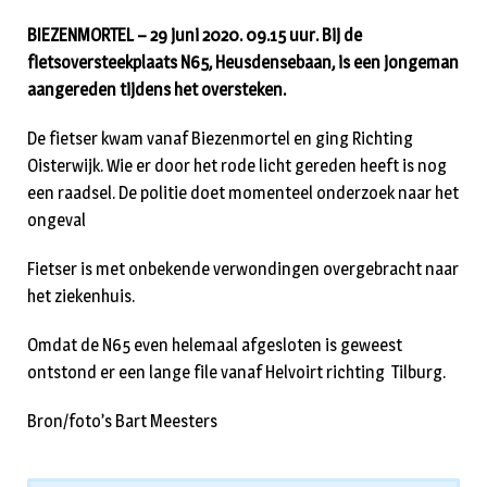
BIEZENMORTEL – 29 juni 2020. 09.15 uur. Bij de
fietsoversteekplaats N65, Heusdensebaan, is een jongeman
aangereden tijdens het oversteken.
De fietser kwam vanaf Biezenmortel en ging Richting
Oisterwijk. Wie er door het rode licht gereden heeft is nog
een raadsel. De politie doet momenteel onderzoek naar het
ongeval
Fietser is met onbekende verwondingen overgebracht naar
het ziekenhuis.
Omdat de N65 even helemaal afgesloten is geweest
ontstond er een lange file vanaf Helvoirt richting Tilburg.
Bron/foto’s Bart Meesters