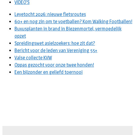
VIDEO’S
Leyetocht 2026: nieuwe fietsroutes
60+ en nog zin om te voetballen? Kom Walking Footballen!
Buxusplanten in brand in Biezenmortel, vermoedelijk
opzet
Spreidingswet asielzoekers: hoe zit dat?
Bericht voor de leden van Vereniging 55+
Valse collecte KVW
Oppas gezocht voor onze twee honden!
Een bijzonder en geliefd toernooi