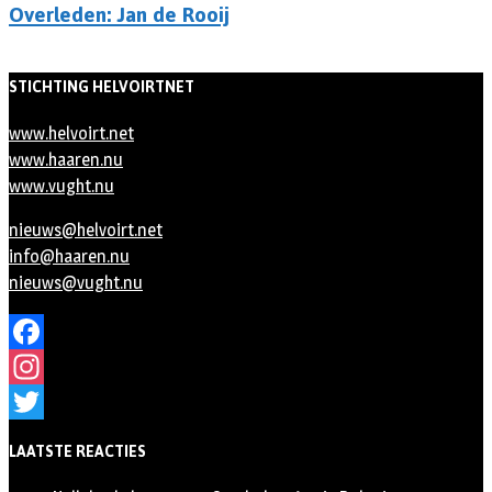
Overleden: Jan de Rooij
STICHTING HELVOIRTNET
www.helvoirt.net
www.haaren.nu
www.vught.nu
nieuws@helvoirt.net
info@haaren.nu
nieuws@vught.nu
Facebook
Instagram
Twitter
LAATSTE REACTIES