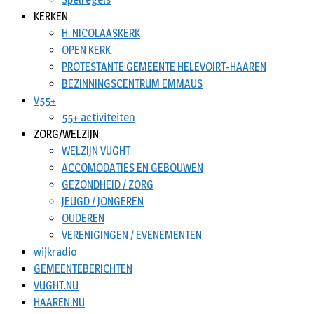
KERKEN
H. NICOLAASKERK
OPEN KERK
PROTESTANTE GEMEENTE HELEVOIRT-HAAREN
BEZINNINGSCENTRUM EMMAUS
V55+
55+ activiteiten
ZORG/WELZIJN
WELZIJN VUGHT
ACCOMODATIES EN GEBOUWEN
GEZONDHEID / ZORG
JEUGD / JONGEREN
OUDEREN
VERENIGINGEN / EVENEMENTEN
wijkradio
GEMEENTEBERICHTEN
VUGHT.NU
HAAREN.NU