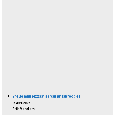
Snelle mini pizzaatjes van pittabroodjes
11 april 2026
Erik Manders