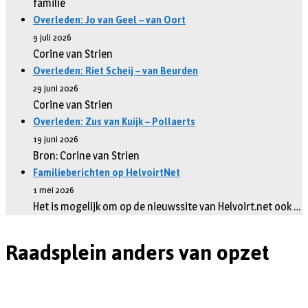
familie
Overleden: Jo van Geel – van Oort
9 juli 2026
Corine van Strien
Overleden: Riet Scheij – van Beurden
29 juni 2026
Corine van Strien
Overleden: Zus van Kuijk – Pollaerts
19 juni 2026
Bron: Corine van Strien
Familieberichten op HelvoirtNet
1 mei 2026
Het is mogelijk om op de nieuwssite van Helvoirt.net ook …
Raadsplein anders van opzet