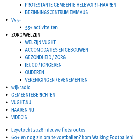
PROTESTANTE GEMEENTE HELEVOIRT-HAAREN
BEZINNINGSCENTRUM EMMAUS
V55+
55+ activiteiten
ZORG/WELZIJN
WELZIJN VUGHT
ACCOMODATIES EN GEBOUWEN
GEZONDHEID / ZORG
JEUGD / JONGEREN
OUDEREN
VERENIGINGEN / EVENEMENTEN
wijkradio
GEMEENTEBERICHTEN
VUGHT.NU
HAAREN.NU
VIDEO’S
Leyetocht 2026: nieuwe fietsroutes
60+ en nog zin om te voetballen? Kom Walking Footballen!