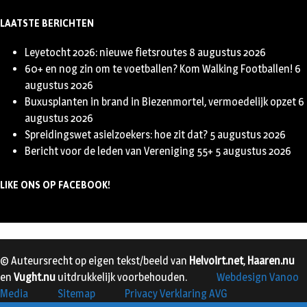
LAATSTE BERICHTEN
Leyetocht 2026: nieuwe fietsroutes
8 augustus 2026
60+ en nog zin om te voetballen? Kom Walking Footballen!
6
augustus 2026
Buxusplanten in brand in Biezenmortel, vermoedelijk opzet
6
augustus 2026
Spreidingswet asielzoekers: hoe zit dat?
5 augustus 2026
Bericht voor de leden van Vereniging 55+
5 augustus 2026
LIKE ONS OP FACEBOOK!
© Auteursrecht op eigen tekst/beeld van
Helvoirt.net
,
Haaren.nu
en
Vught.nu
uitdrukkelijk voorbehouden.
Webdesign Vanoo
Media
Sitemap
Privacy Verklaring AVG