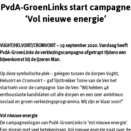
PvdA-GroenLinks start campagne
‘Vol nieuwe energie’
VUGHT/HELVOIRT/CROMVOIRT – 19 september 2020. Vandaag heeft
PvdA-GroenLinks de verkiezingscampagne afgetrapt tijdens een
bijeenkomst bij de IJzeren Man.
Op deze symbolische plek – gelegen tussen de dorpen Vught,
Helvoirt en Cromvoirt – gaf lijsttrekker Toine van de Ven het
startsein voor de campagne. Van de Ven: “Wij hebben 48
enthousiaste kandidaten uit alle dorpen en een zeer ambitieus
sociaal en groen verkiezingsprogramma. Wij zijn er klaar voor!”
Vol nieuwe energie
De campagneslogan van PvdA-GroenLinks is ‘Vol nieuwe energie’.
Een slogan met veel betekenissen. Vol nieuwe energie gaat over de