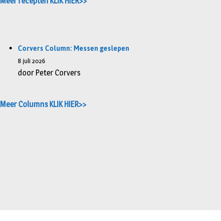
Meer recepten KLIK HIER>>
Corvers Column: Messen geslepen
8 juli 2026
door Peter Corvers
Meer Columns KLIK HIER>>