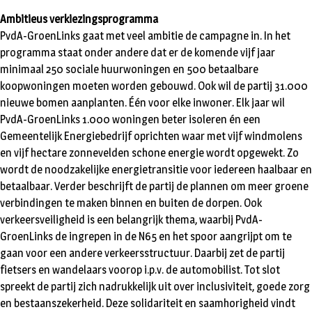
Ambitieus verkiezingsprogramma
PvdA-GroenLinks gaat met veel ambitie de campagne in. In het
programma staat onder andere dat er de komende vijf jaar
minimaal 250 sociale huurwoningen en 500 betaalbare
koopwoningen moeten worden gebouwd. Ook wil de partij 31.000
nieuwe bomen aanplanten. Één voor elke inwoner. Elk jaar wil
PvdA-GroenLinks 1.000 woningen beter isoleren én een
Gemeentelijk Energiebedrijf oprichten waar met vijf windmolens
en vijf hectare zonnevelden schone energie wordt opgewekt. Zo
wordt de noodzakelijke energietransitie voor iedereen haalbaar en
betaalbaar. Verder beschrijft de partij de plannen om meer groene
verbindingen te maken binnen en buiten de dorpen. Ook
verkeersveiligheid is een belangrijk thema, waarbij PvdA-
GroenLinks de ingrepen in de N65 en het spoor aangrijpt om te
gaan voor een andere verkeersstructuur. Daarbij zet de partij
fietsers en wandelaars voorop i.p.v. de automobilist. Tot slot
spreekt de partij zich nadrukkelijk uit over inclusiviteit, goede zorg
en bestaanszekerheid. Deze solidariteit en saamhorigheid vindt