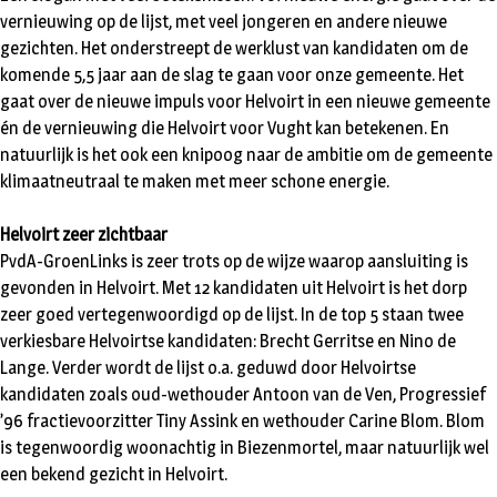
vernieuwing op de lijst, met veel jongeren en andere nieuwe
gezichten. Het onderstreept de werklust van kandidaten om de
komende 5,5 jaar aan de slag te gaan voor onze gemeente. Het
gaat over de nieuwe impuls voor Helvoirt in een nieuwe gemeente
én de vernieuwing die Helvoirt voor Vught kan betekenen. En
natuurlijk is het ook een knipoog naar de ambitie om de gemeente
klimaatneutraal te maken met meer schone energie.
Helvoirt zeer zichtbaar
PvdA-GroenLinks is zeer trots op de wijze waarop aansluiting is
gevonden in Helvoirt. Met 12 kandidaten uit Helvoirt is het dorp
zeer goed vertegenwoordigd op de lijst. In de top 5 staan twee
verkiesbare Helvoirtse kandidaten: Brecht Gerritse en Nino de
Lange. Verder wordt de lijst o.a. geduwd door Helvoirtse
kandidaten zoals oud-wethouder Antoon van de Ven, Progressief
’96 fractievoorzitter Tiny Assink en wethouder Carine Blom. Blom
is tegenwoordig woonachtig in Biezenmortel, maar natuurlijk wel
een bekend gezicht in Helvoirt.