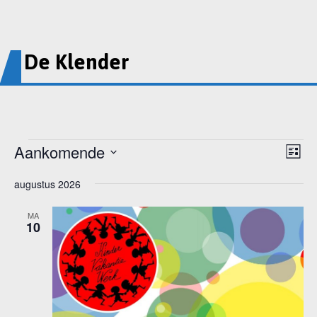
De Klender