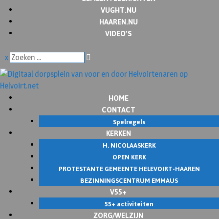
VUGHT.NU
HAAREN.NU
VIDEO’S
x
HOME
CONTACT
Spelregels
KERKEN
H. NICOLAASKERK
OPEN KERK
PROTESTANTE GEMEENTE HELEVOIRT-HAAREN
BEZINNINGSCENTRUM EMMAUS
V55+
55+ activiteiten
ZORG/WELZIJN