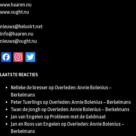
www.haaren.nu
www.vught.nu
nieuws@helvoirt.net
info@haaren.nu
nieuws@vught.nu
Facebook
Instagram
Twitter
LAATSTE REACTIES
Nelleke de bresser
op
Overleden: Annie Bolenius –
Berkelmans
Peter Tuerlings
op
Overleden: Annie Bolenius – Berkelmans
Twan de Jongh
op
Overleden: Annie Bolenius – Berkelmans
Jan van Engelen
op
Probleem met de Geldmaat
Jan en Roos van Engelen
op
Overleden: Annie Bolenius –
Berkelmans