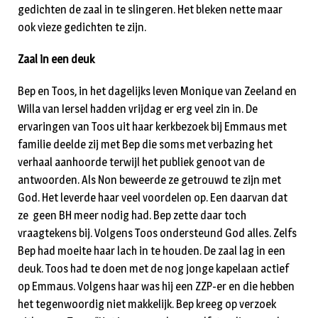
gedichten de zaal in te slingeren. Het bleken nette maar
ook vieze gedichten te zijn.
Zaal in een deuk
Bep en Toos, in het dagelijks leven Monique van Zeeland en
Willa van Iersel hadden vrijdag er erg veel zin in. De
ervaringen van Toos uit haar kerkbezoek bij Emmaus met
familie deelde zij met Bep die soms met verbazing het
verhaal aanhoorde terwijl het publiek genoot van de
antwoorden. Als Non beweerde ze getrouwd te zijn met
God. Het leverde haar veel voordelen op. Een daarvan dat
ze geen BH meer nodig had. Bep zette daar toch
vraagtekens bij. Volgens Toos ondersteund God alles. Zelfs
Bep had moeite haar lach in te houden. De zaal lag in een
deuk. Toos had te doen met de nog jonge kapelaan actief
op Emmaus. Volgens haar was hij een ZZP-er en die hebben
het tegenwoordig niet makkelijk. Bep kreeg op verzoek