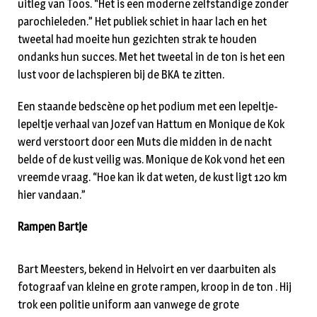
uitleg van Toos. “Het is een moderne zelfstandige zonder
parochieleden.” Het publiek schiet in haar lach en het
tweetal had moeite hun gezichten strak te houden
ondanks hun succes. Met het tweetal in de ton is het een
lust voor de lachspieren bij de BKA te zitten.
Een staande bedscène op het podium met een lepeltje-
lepeltje verhaal van Jozef van Hattum en Monique de Kok
werd verstoort door een Muts die midden in de nacht
belde of de kust veilig was. Monique de Kok vond het een
vreemde vraag. “Hoe kan ik dat weten, de kust ligt 120 km
hier vandaan.”
Rampen Bartje
Bart Meesters, bekend in Helvoirt en ver daarbuiten als
fotograaf van kleine en grote rampen, kroop in de ton . Hij
trok een politie uniform aan vanwege de grote