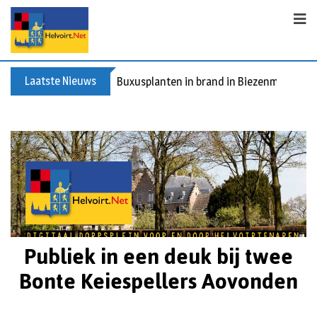
Laatste Nieuws
Buxusplanten in brand in Biezenmortel, v
Publiek in een deuk bij twee
Bonte Keiespellers Aovonden