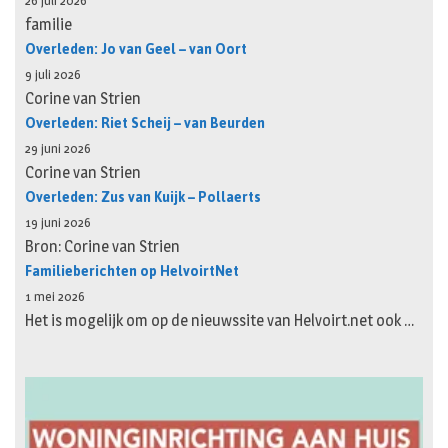
26 juli 2026
familie
Overleden: Jo van Geel – van Oort
9 juli 2026
Corine van Strien
Overleden: Riet Scheij – van Beurden
29 juni 2026
Corine van Strien
Overleden: Zus van Kuijk – Pollaerts
19 juni 2026
Bron: Corine van Strien
Familieberichten op HelvoirtNet
1 mei 2026
Het is mogelijk om op de nieuwssite van Helvoirt.net ook …