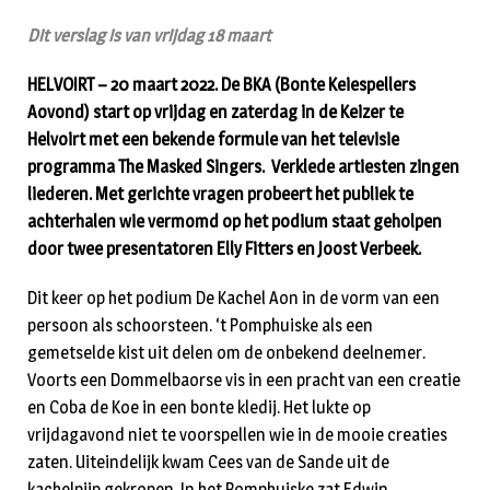
Dit verslag is van vrijdag 18 maart
HELVOIRT – 20 maart 2022. De BKA (Bonte Keiespellers
Aovond) start op vrijdag en zaterdag in de Keizer te
Helvoirt met een bekende formule van het televisie
programma The Masked Singers. Verklede artiesten zingen
liederen. Met gerichte vragen probeert het publiek te
achterhalen wie vermomd op het podium staat geholpen
door twee presentatoren Elly Fitters en Joost Verbeek.
Dit keer op het podium De Kachel Aon in de vorm van een
persoon als schoorsteen. ‘t Pomphuiske als een
gemetselde kist uit delen om de onbekend deelnemer.
Voorts een Dommelbaorse vis in een pracht van een creatie
en Coba de Koe in een bonte kledij. Het lukte op
vrijdagavond niet te voorspellen wie in de mooie creaties
zaten. Uiteindelijk kwam Cees van de Sande uit de
kachelpijp gekropen. In het Pomphuiske zat Edwin