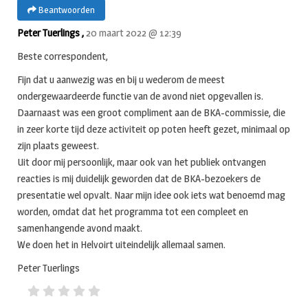
Beantwoorden
Peter Tuerlings ,
20 maart 2022 @ 12:39
Beste correspondent,
Fijn dat u aanwezig was en bij u wederom de meest
ondergewaardeerde functie van de avond niet opgevallen is.
Daarnaast was een groot compliment aan de BKA-commissie, die
in zeer korte tijd deze activiteit op poten heeft gezet, minimaal op
zijn plaats geweest.
Uit door mij persoonlijk, maar ook van het publiek ontvangen
reacties is mij duidelijk geworden dat de BKA-bezoekers de
presentatie wel opvalt. Naar mijn idee ook iets wat benoemd mag
worden, omdat dat het programma tot een compleet en
samenhangende avond maakt.
We doen het in Helvoirt uiteindelijk allemaal samen.
Peter Tuerlings