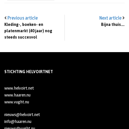
Previous article
Next article
Kleding-, boeken- en
Bijna thuis….
platenmarkt (40 jaar) nog
steeds succesvol
STICHTING HELVOIRTNET
www.helvoirt.net
www.haaren.nu
www.vught.nu
nieuws@helvoirt.net
info@haaren.nu
nieuws@vught.nu