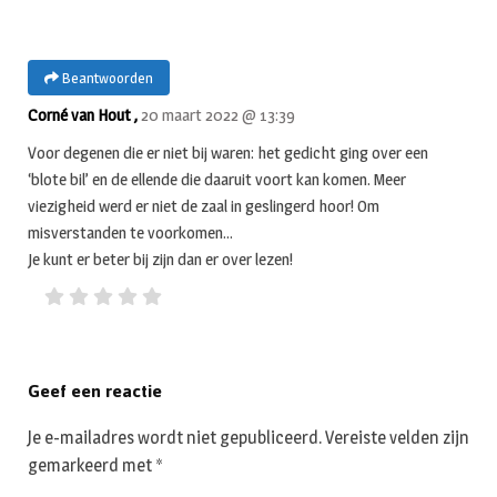
Beantwoorden
Corné van Hout ,
20 maart 2022 @ 13:39
Voor degenen die er niet bij waren: het gedicht ging over een
‘blote bil’ en de ellende die daaruit voort kan komen. Meer
viezigheid werd er niet de zaal in geslingerd hoor! Om
misverstanden te voorkomen…
Je kunt er beter bij zijn dan er over lezen!
Geef een reactie
Je e-mailadres wordt niet gepubliceerd.
Vereiste velden zijn
gemarkeerd met
*