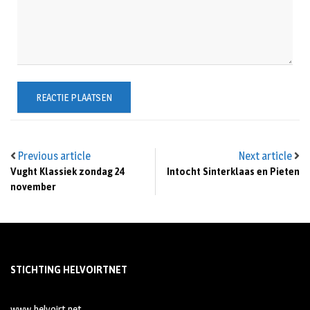
Previous article
Next article
Vught Klassiek zondag 24
Intocht Sinterklaas en Pieten
november
STICHTING HELVOIRTNET
www.helvoirt.net