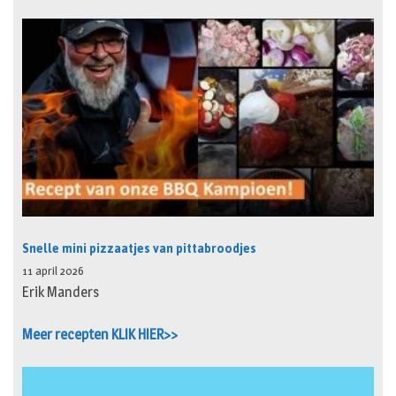
Snelle mini pizzaatjes van pittabroodjes
11 april 2026
Erik Manders
Meer recepten KLIK HIER>>