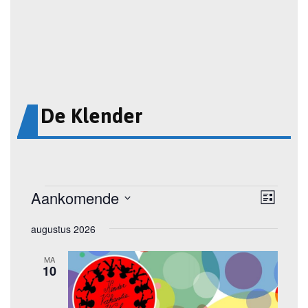
De Klender