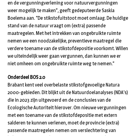
en de vergunningverlening voor natuurvergunningen
weer mogelijk te maken”, geeft gedeputeerde Saskia
Boelema aan. “De stikstofuitstoot moet omlaag. De huidige
stand van de natuur vraagt om (extra) passende
maatregelen. Met het intrekken van ongebruikte ruimte
nemen we een noodzakelijke, preventieve maatregel die
verdere toename van de stikstofdepositie voorkomt. Willen
we uiteindelijk weer gaan vergunnen, dan kunnen we er
niet omheen om ongebruikte ruimte weg te nemen.”
Onderdeel BOS 2.0
Brabant kent veel overbelaste stikstofgevoelige Natura
2000-gebieden. Dit blijkt uit de Natuurdoelanalyses (NDA’s)
die in 2023 zijn uitgevoerd en de conclusies van de
Ecologische Autoriteit hierover. Om nieuwe vergunningen
met een toename van de stikstofdepositie met extern
salderen te kunnen verlenen, moet de provincie (extra)
passende maatregelen nemen om verslechtering van