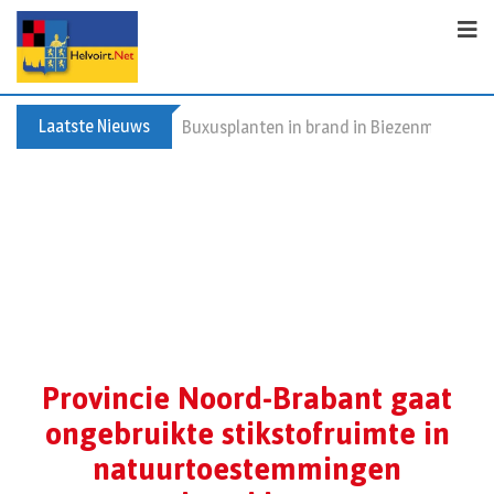
Laatste Nieuws
Spreidingswet asielzoekers: hoe zit dat?
Provincie Noord-Brabant gaat
ongebruikte stikstofruimte in
natuurtoestemmingen