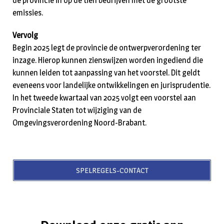
de provincie in op de tien bedrijven met de grootste
emissies.
Vervolg
Begin 2025 legt de provincie de ontwerpverordening ter
inzage. Hierop kunnen zienswijzen worden ingediend die
kunnen leiden tot aanpassing van het voorstel. Dit geldt
eveneens voor landelijke ontwikkelingen en jurisprudentie.
In het tweede kwartaal van 2025 volgt een voorstel aan
Provinciale Staten tot wijziging van de
Omgevingsverordening Noord-Brabant.
SPELREGELS-CONTACT