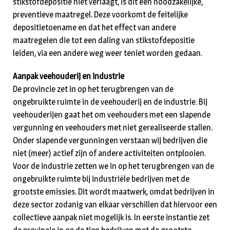
stikstofdepositie niet verlaagt, is dit een noodzakelijke,
preventieve maatregel. Deze voorkomt de feitelijke
depositietoename en dat het effect van andere
maatregelen die tot een daling van stikstofdepositie
leiden, via een andere weg weer teniet worden gedaan.
Aanpak veehouderij en industrie
De provincie zet in op het terugbrengen van de
ongebruikte ruimte in de veehouderij en de industrie. Bij
veehouderijen gaat het om veehouders met een slapende
vergunning en veehouders met niet gerealiseerde stallen.
Onder slapende vergunningen verstaan wij bedrijven die
niet (meer) actief zijn of andere activiteiten ontplooien.
Voor de industrie zetten we in op het terugbrengen van de
ongebruikte ruimte bij industriële bedrijven met de
grootste emissies. Dit wordt maatwerk, omdat bedrijven in
deze sector zodanig van elkaar verschillen dat hiervoor een
collectieve aanpak niet mogelijk is. In eerste instantie zet