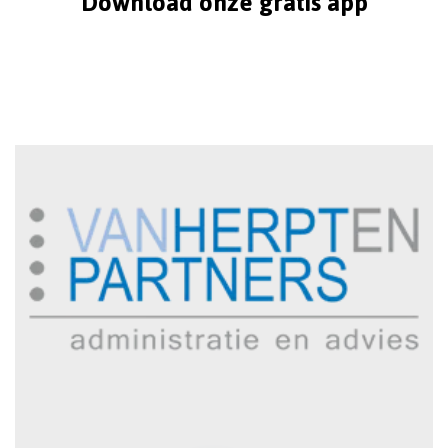
Download onze gratis app