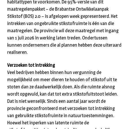
habitattypen te voorkomen. De 95%-versie van dit
maatregelenpakket – de Brabantse Ontwikkelaanpak
Stikstof (BOS) 2.0 – is afgelopen week gepresenteerd. Het
intrekken van ongebruikte stikstofruimte is één van die
maatregelen. De provincie wil deze maatregel met ingang
van 1 juli 2026 in werking laten treden. Ondertussen
kunnen ondernemers die al plannen hebben deze uiteraard
realiseren.
Verzoeken tot intrekking
Veel bedrijven hebben binnen hun vergunning de
mogelijkheid om meer dieren te houden of stikstof uit te
stoten dan ze daadwerkelijk doen. Als die ruimte alsnog
wordt opgevuld, kan dat tot extra stikstofuitstoot leiden.
Dat is niet wenselijk. Sinds een aantal jaar wordt de
provincie geconfronteerd met verzoeken tot intrekking
van gebruikte stikstofruimte in natuurtoestemmingen.
Hoewel het inperken van latente ruimte de