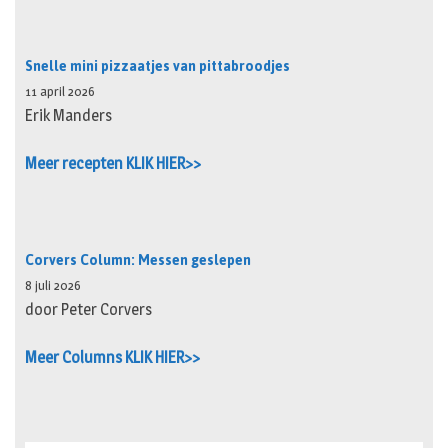
Snelle mini pizzaatjes van pittabroodjes
11 april 2026
Erik Manders
Meer recepten KLIK HIER>>
Corvers Column: Messen geslepen
8 juli 2026
door Peter Corvers
Meer Columns KLIK HIER>>