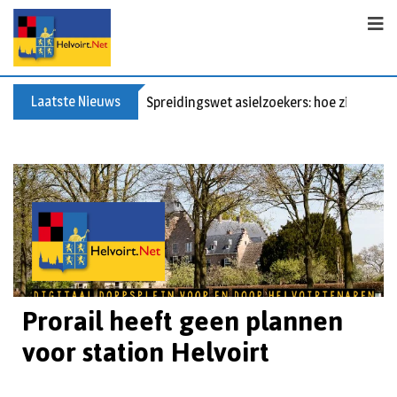
Laatste Nieuws
Spreidingswet asielzoekers: hoe zit dat?
Prorail heeft geen plannen
voor station Helvoirt