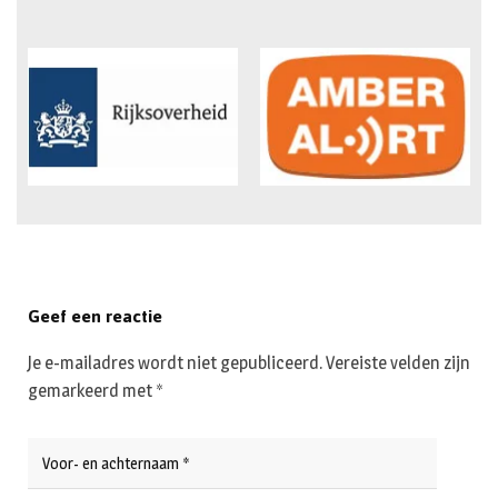
Geef een reactie
Je e-mailadres wordt niet gepubliceerd.
Vereiste velden zijn
gemarkeerd met
*