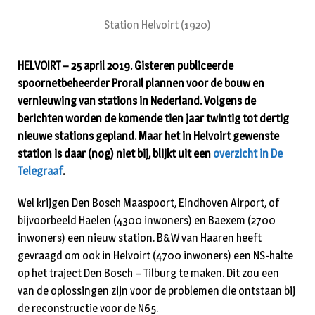
Station Helvoirt (1920)
HELVOIRT – 25 april 2019.
Gisteren publiceerde
spoornetbeheerder Prorail plannen voor de bouw en
vernieuwing van stations in Nederland. Volgens de
berichten worden de komende tien jaar twintig tot dertig
nieuwe stations gepland. Maar het in Helvoirt gewenste
station is daar (nog) niet bij, blijkt uit een
overzicht in De
Telegraaf
.
Wel krijgen Den Bosch Maaspoort, Eindhoven Airport, of
bijvoorbeeld Haelen (4300 inwoners) en Baexem (2700
inwoners) een nieuw station. B&W van Haaren heeft
gevraagd om ook in Helvoirt (4700 inwoners) een NS-halte
op het traject Den Bosch – Tilburg te maken. Dit zou een
van de oplossingen zijn voor de problemen die ontstaan bij
de reconstructie voor de N65.