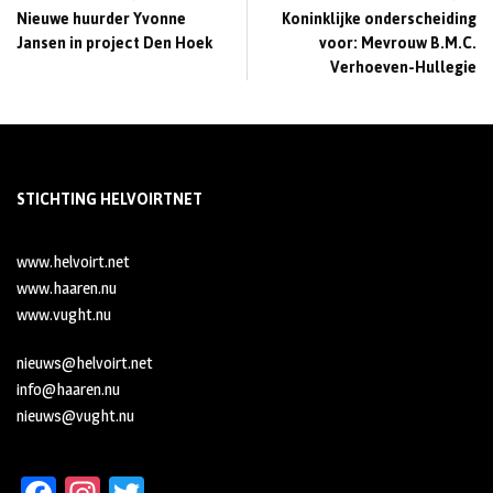
Nieuwe huurder Yvonne
Koninklijke onderscheiding
Jansen in project Den Hoek
voor: Mevrouw B.M.C.
Verhoeven-Hullegie
STICHTING HELVOIRTNET
www.helvoirt.net
www.haaren.nu
www.vught.nu
nieuws@helvoirt.net
info@haaren.nu
nieuws@vught.nu