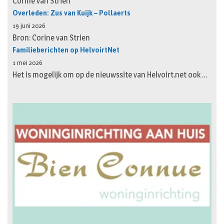
Corine van Strien
Overleden: Zus van Kuijk – Pollaerts
19 juni 2026
Bron: Corine van Strien
Familieberichten op HelvoirtNet
1 mei 2026
Het is mogelijk om op de nieuwssite van Helvoirt.net ook …