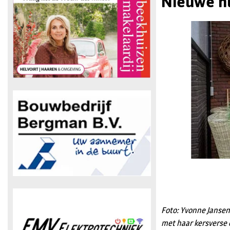
Nieuwe hu
Foto: Yvonne Jansen
met haar kersverse 