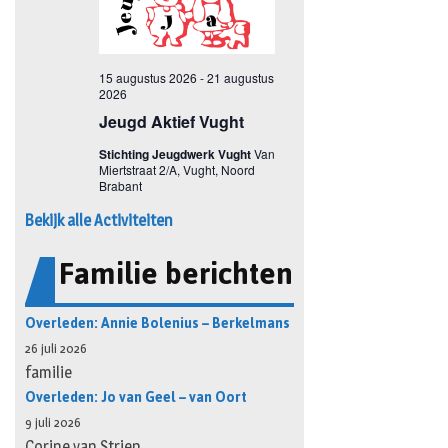
Bekijk alle Activiteiten
Familie berichten
Overleden: Annie Bolenius – Berkelmans
26 juli 2026
familie
Overleden: Jo van Geel – van Oort
9 juli 2026
Corine van Strien