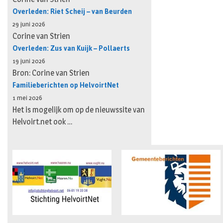
Overleden: Riet Scheij – van Beurden
29 juni 2026
Corine van Strien
Overleden: Zus van Kuijk – Pollaerts
19 juni 2026
Bron: Corine van Strien
Familieberichten op HelvoirtNet
1 mei 2026
Het is mogelijk om op de nieuwssite van
Helvoirt.net ook …