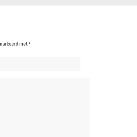
gemarkeerd met
*