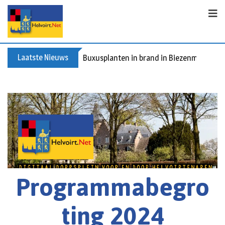
Laatste Nieuws
Buxusplanten in brand in Biezenmortel, v
Programmabegro
ting 2024