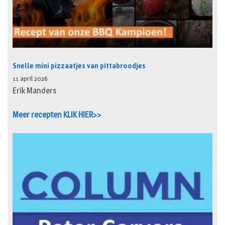
Snelle mini pizzaatjes van pittabroodjes
11 april 2026
Erik Manders
Meer recepten KLIK HIER>>