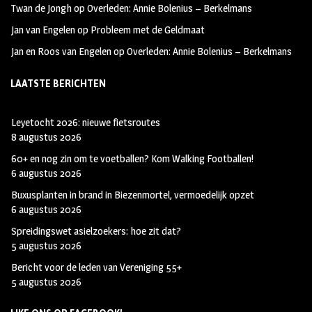
Twan de Jongh
op
Overleden: Annie Bolenius – Berkelmans
Jan van Engelen
op
Probleem met de Geldmaat
Jan en Roos van Engelen
op
Overleden: Annie Bolenius – Berkelmans
LAATSTE BERICHTEN
Leyetocht 2026: nieuwe fietsroutes
8 augustus 2026
60+ en nog zin om te voetballen? Kom Walking Footballen!
6 augustus 2026
Buxusplanten in brand in Biezenmortel, vermoedelijk opzet
6 augustus 2026
Spreidingswet asielzoekers: hoe zit dat?
5 augustus 2026
Bericht voor de leden van Vereniging 55+
5 augustus 2026