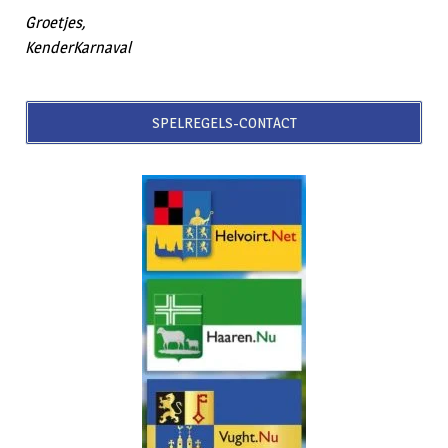
Groetjes,
KenderKarnaval
SPELREGELS-CONTACT