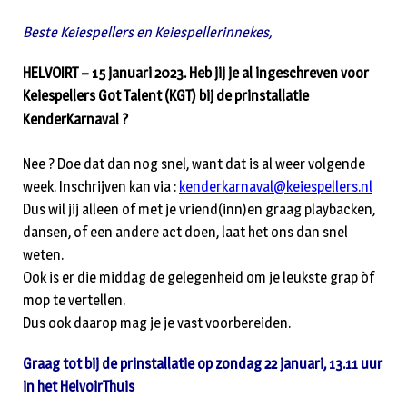
Beste Keiespellers en Keiespellerinnekes,
HELVOIRT – 15 januari 2023. Heb jij je al ingeschreven voor
Keiespellers Got Talent (KGT) bij de prinstallatie
KenderKarnaval ?
Nee ? Doe dat dan nog snel, want dat is al weer volgende
week. Inschrijven kan via :
kenderkarnaval@keiespellers.nl
Dus wil jij alleen of met je vriend(inn)en graag playbacken,
dansen, of een andere act doen, laat het ons dan snel
weten.
Ook is er die middag de gelegenheid om je leukste grap òf
mop te vertellen.
Dus ook daarop mag je je vast voorbereiden.
Graag tot bij de prinstallatie op zondag 22 januari, 13.11 uur
in het HelvoirThuis