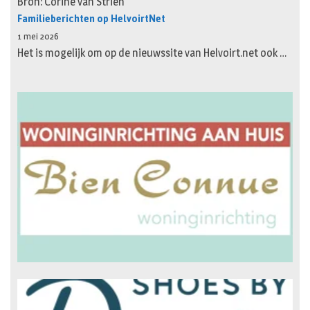
Bron: Corine van Strien
Familieberichten op HelvoirtNet
1 mei 2026
Het is mogelijk om op de nieuwssite van Helvoirt.net ook …