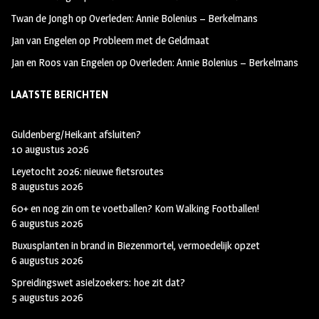
Twan de Jongh
op
Overleden: Annie Bolenius – Berkelmans
Jan van Engelen
op
Probleem met de Geldmaat
Jan en Roos van Engelen
op
Overleden: Annie Bolenius – Berkelmans
LAATSTE BERICHTEN
Guldenberg/Heikant afsluiten?
10 augustus 2026
Leyetocht 2026: nieuwe fietsroutes
8 augustus 2026
60+ en nog zin om te voetballen? Kom Walking Footballen!
6 augustus 2026
Buxusplanten in brand in Biezenmortel, vermoedelijk opzet
6 augustus 2026
Spreidingswet asielzoekers: hoe zit dat?
5 augustus 2026