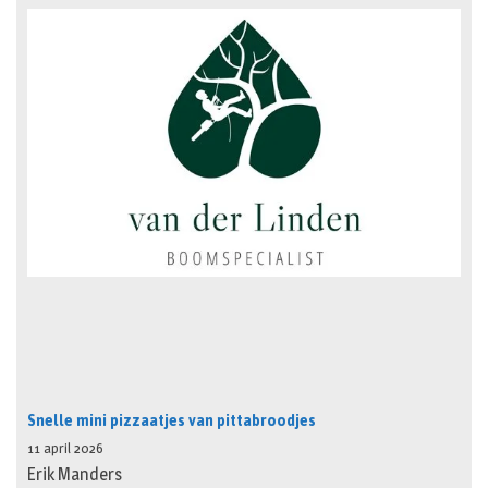
Snelle mini pizzaatjes van pittabroodjes
11 april 2026
Erik Manders