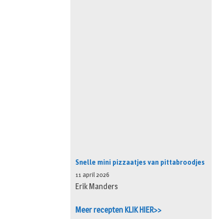
Snelle mini pizzaatjes van pittabroodjes
11 april 2026
Erik Manders
Meer recepten KLIK HIER>>