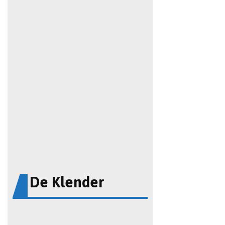
De Klender