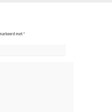
gemarkeerd met
*