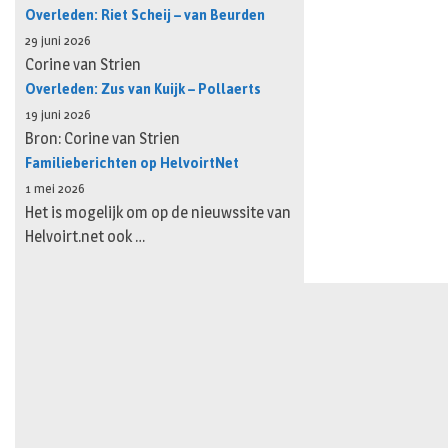
Overleden: Riet Scheij – van Beurden
29 juni 2026
Corine van Strien
Overleden: Zus van Kuijk – Pollaerts
19 juni 2026
Bron: Corine van Strien
Familieberichten op HelvoirtNet
1 mei 2026
Het is mogelijk om op de nieuwssite van
Helvoirt.net ook …