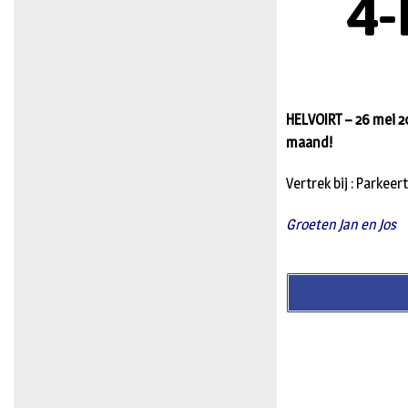
4-
HELVOIRT – 26 mei 
maand!
Vertrek bij : Parkee
Groeten Jan en Jos