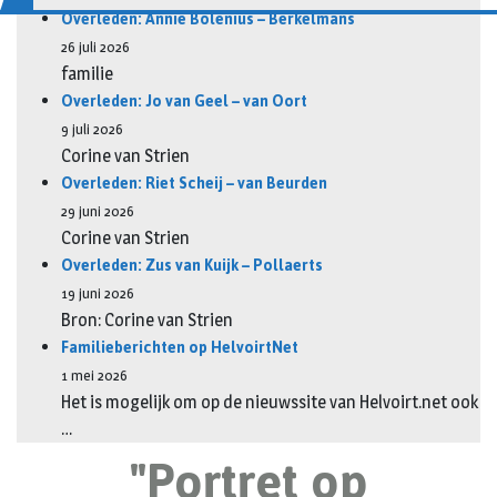
Overleden: Annie Bolenius – Berkelmans
26 juli 2026
familie
Overleden: Jo van Geel – van Oort
9 juli 2026
Corine van Strien
Overleden: Riet Scheij – van Beurden
29 juni 2026
Corine van Strien
Overleden: Zus van Kuijk – Pollaerts
19 juni 2026
Bron: Corine van Strien
Familieberichten op HelvoirtNet
1 mei 2026
Het is mogelijk om op de nieuwssite van Helvoirt.net ook
…
"Portret op