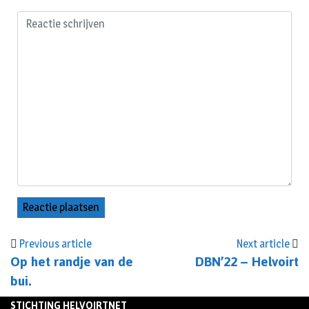
Previous article
Next article
Op het randje van de
DBN’22 – Helvoirt
bui.
STICHTING HELVOIRTNET