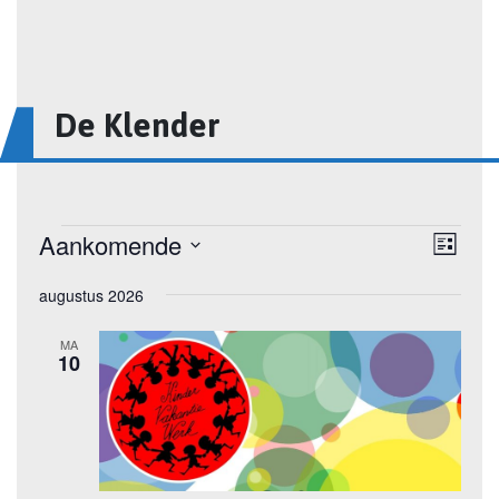
De Klender