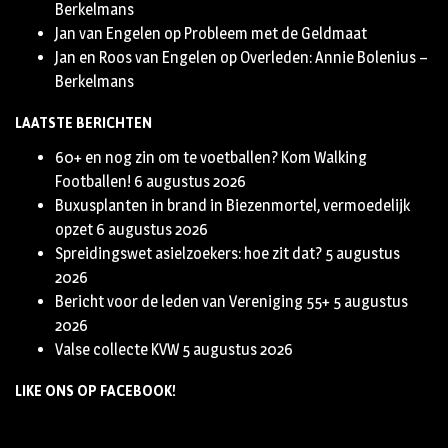
Berkelmans
Jan van Engelen
op
Probleem met de Geldmaat
Jan en Roos van Engelen
op
Overleden: Annie Bolenius –
Berkelmans
LAATSTE BERICHTEN
60+ en nog zin om te voetballen? Kom Walking
Footballen!
6 augustus 2026
Buxusplanten in brand in Biezenmortel, vermoedelijk
opzet
6 augustus 2026
Spreidingswet asielzoekers: hoe zit dat?
5 augustus
2026
Bericht voor de leden van Vereniging 55+
5 augustus
2026
Valse collecte KVW
5 augustus 2026
LIKE ONS OP FACEBOOK!