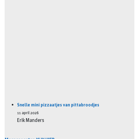
Snelle mini pizzaatjes van pittabroodjes
11 april 2026
Erik Manders