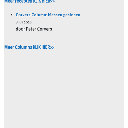
Meer recepten KLIK HIER>>
Corvers Column: Messen geslepen
8 juli 2026
door Peter Corvers
Meer Columns KLIK HIER>>