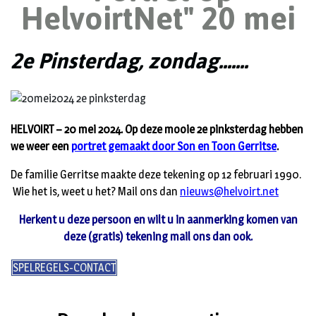
HelvoirtNet" 20 mei
2e Pinsterdag, zondag.......
HELVOIRT – 20 mei 2024. Op deze mooie 2e pinksterdag hebben
we weer een
portret gemaakt door Son en Toon Gerritse
.
De familie Gerritse maakte deze tekening op 12 februari 1990.
Wie het is, weet u het? Mail ons dan
nieuws@helvoirt.net
Herkent u deze persoon en wilt u in aanmerking komen van
deze (gratis) tekening mail ons dan ook.
SPELREGELS-CONTACT