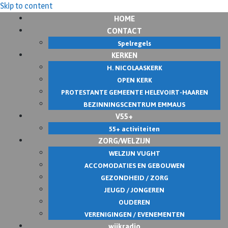
Skip to content
HOME
CONTACT
Spelregels
KERKEN
H. NICOLAASKERK
OPEN KERK
PROTESTANTE GEMEENTE HELEVOIRT-HAAREN
BEZINNINGSCENTRUM EMMAUS
V55+
55+ activiteiten
ZORG/WELZIJN
WELZIJN VUGHT
ACCOMODATIES EN GEBOUWEN
GEZONDHEID / ZORG
JEUGD / JONGEREN
OUDEREN
VERENIGINGEN / EVENEMENTEN
wijkradio