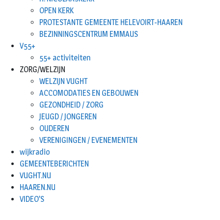
OPEN KERK
PROTESTANTE GEMEENTE HELEVOIRT-HAAREN
BEZINNINGSCENTRUM EMMAUS
V55+
55+ activiteiten
ZORG/WELZIJN
WELZIJN VUGHT
ACCOMODATIES EN GEBOUWEN
GEZONDHEID / ZORG
JEUGD / JONGEREN
OUDEREN
VERENIGINGEN / EVENEMENTEN
wijkradio
GEMEENTEBERICHTEN
VUGHT.NU
HAAREN.NU
VIDEO’S