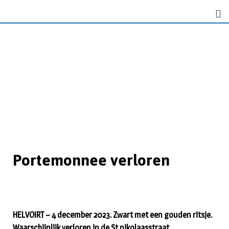
Portemonnee verloren
HELVOIRT – 4 december 2023. Zwart met een gouden ritsje.
Waarschijnlijk verloren in de St nikolaasstraat.