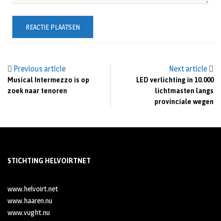
Previous article
Next article
Musical Intermezzo is op
LED verlichting in 10.000
zoek naar tenoren
lichtmasten langs
provinciale wegen
STICHTING HELVOIRTNET
www.helvoirt.net
www.haaren.nu
www.vught.nu