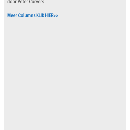
door Peter Corvers
Meer Columns KLIK HIER>>