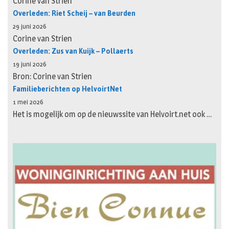
Corine van Strien
Overleden: Riet Scheij – van Beurden
29 juni 2026
Corine van Strien
Overleden: Zus van Kuijk – Pollaerts
19 juni 2026
Bron: Corine van Strien
Familieberichten op HelvoirtNet
1 mei 2026
Het is mogelijk om op de nieuwssite van Helvoirt.net ook …