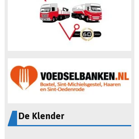
De Klender