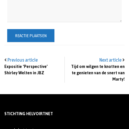
Previous article
Next article
Expositie ‘Perspective’
Tijd om wilgen te knotten en
Shirley Welten in JBZ
te genieten van de snert van
Marty!
STICHTING HELVOIRTNET