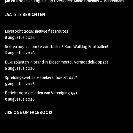
Jan en Roos van Engelen
op
Overleden: Annie Bolenius – Berkelmans
LAATSTE BERICHTEN
Leyetocht 2026: nieuwe fietsroutes
8 augustus 2026
60+ en nog zin om te voetballen? Kom Walking Footballen!
6 augustus 2026
Buxusplanten in brand in Biezenmortel, vermoedelijk opzet
6 augustus 2026
Spreidingswet asielzoekers: hoe zit dat?
5 augustus 2026
Bericht voor de leden van Vereniging 55+
5 augustus 2026
LIKE ONS OP FACEBOOK!