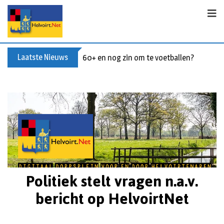
Laatste Nieuws
Buxusplanten in brand in Biezenmortel, v
Politiek stelt vragen n.a.v.
bericht op HelvoirtNet