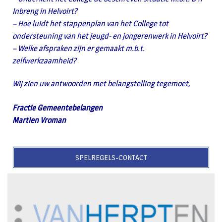
Inbreng in Helvoirt?
– Hoe luidt het stappenplan van het College tot
ondersteuning van het jeugd- en
jongerenwerk in Helvoirt?
– Welke afspraken zijn er gemaakt m.b.t.
zelfwerkzaamheid?
Wij zien uw antwoorden met belangstelling tegemoet,
Fractie Gemeentebelangen
Martien Vroman
SPELREGELS-CONTACT