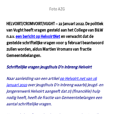
Foto AZG
HELVOIRT/CROMVOIRT/VUGHT – 22 januari 2022. De politiek
van Vught heeft vragen gesteld aan het College van B&W
n.a.v.
een bericht op HelvoirtNet
en verwacht dat de
gestelde schriftelijke vragen voor 9 februari beantwoord
zullen worden, aldus Martien Vromans van fractie
Gemeentebelangen.
Schriftelijke vragen Jeugdhuis D’n Inbreng Helvoirt
Naar aanleiding van een artikel
op Helvoirt.net van 16
januari 2022
over Jeugdhuis D’n
Inbreng waarbij Jeugd- en
Jongerenwerk Helvoirt aangeeft dat zij (financiële) hulp
nodig
heeft, heeft de fractie van Gemeentebelangen een
aantal schriftelijke vragen.