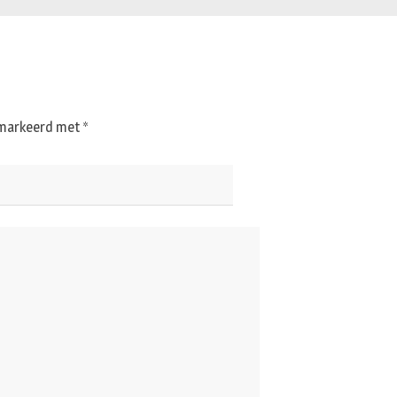
gemarkeerd met
*