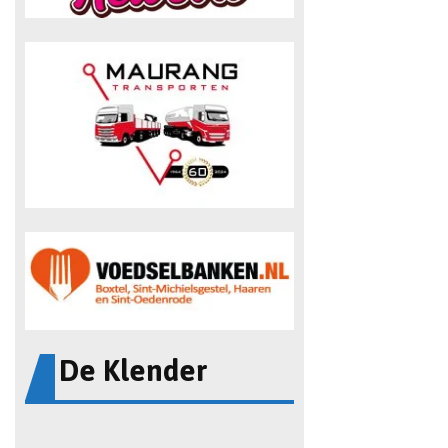
De Klender