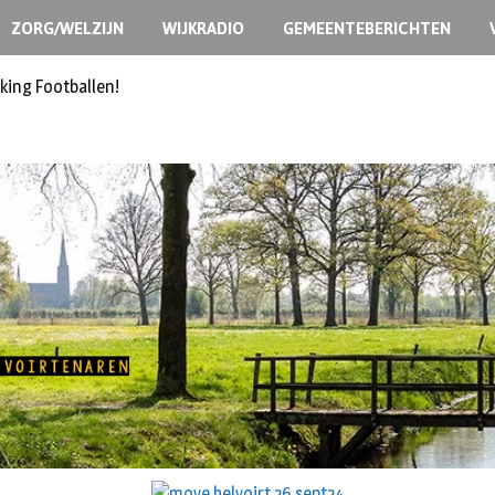
ZORG/WELZIJN
WIJKRADIO
GEMEENTEBERICHTEN
king Footballen!