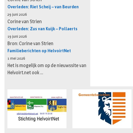
Overleden: Riet Scheij – van Beurden
29 juni 2026
Corine van Strien
Overleden: Zus van Kuijk – Pollaerts
19 juni 2026
Bron: Corine van Strien
Familieberichten op HelvoirtNet
1 mei 2026
Het is mogelijk om op de nieuwssite van
Helvoirt.net ook …