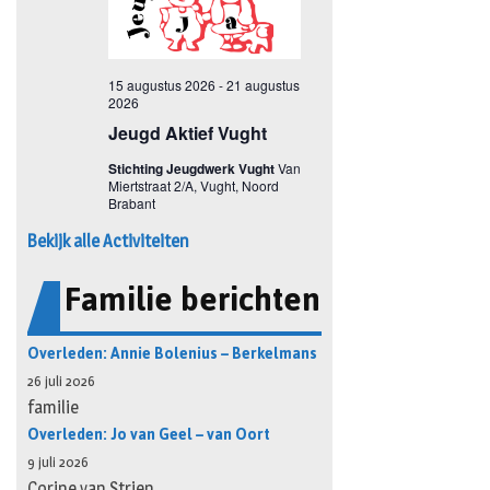
Bekijk alle Activiteiten
Familie berichten
Overleden: Annie Bolenius – Berkelmans
26 juli 2026
familie
Overleden: Jo van Geel – van Oort
9 juli 2026
Corine van Strien