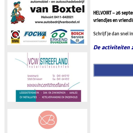
HELVOIRT – 26 septe
vriendjes en vriend
Schrijf je dan snel i
De activiteiten 