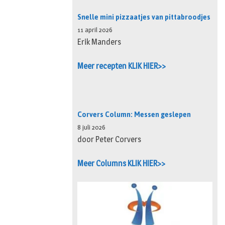
Snelle mini pizzaatjes van pittabroodjes
11 april 2026
Erik Manders
Meer recepten KLIK HIER>>
Corvers Column: Messen geslepen
8 juli 2026
door Peter Corvers
Meer Columns KLIK HIER>>