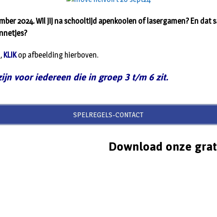
mber 2024. Wil jij na schooltijd apenkooien of lasergamen? En dat
innetjes?
n,
KLIK
op afbeelding hierboven.
zijn voor iedereen die in groep 3 t/m 6 zit.
SPELREGELS-CONTACT
Download onze grat