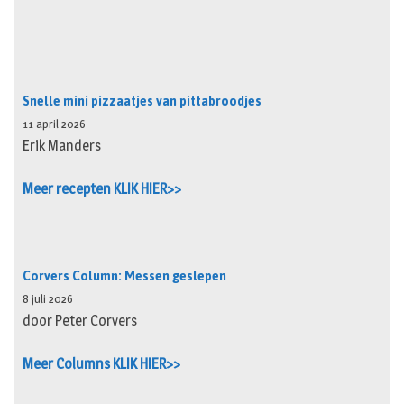
Snelle mini pizzaatjes van pittabroodjes
11 april 2026
Erik Manders
Meer recepten KLIK HIER>>
Corvers Column: Messen geslepen
8 juli 2026
door Peter Corvers
Meer Columns KLIK HIER>>