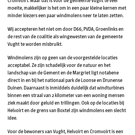
Cromvoirt. Maar dat is voor de gemeente Vught te veel
moeite, makkelijker is het om in een paar kleine kernen met
minder kiezers een paar windmolens neer te laten zetten.
Wij accepteren het niet om door D66, PVDA, Groenlinks en
de rest van de coalitie als wingewesten van de gemeente
Vught te worden misbruikt.
Windmolens zijn op geen van de voorgestelde locaties
acceptabel. Ze zijn schadelijk voor de natuur en het
landschap van de Gement en de Margriet ligt notabene
direct in en bij het nationaal park de Loonse en Drunense
Duinen. Daarnaast is inmiddels duidelijk dat windturbines
binnen een straal van 2 kilometer van een woning mensen
ziek maakt door geluid en trillingen. Ook op de locaties bij
Helvoirt en de grens van Boxtel zijn windmolens een slecht
idee.
Voor de bewoners van Vught, Helvoirt en Cromvoirt is een