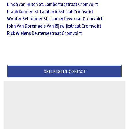
Linda van Hilten St. Lambertusstraat Cromvoirt
Frank Keunen St. Lambertusstraat Cromvoirt
Wouter Schreuder St. Lambertusstraat Cromvoirt
John Van Doremaele Van Rijswijkstraat Cromvoirt
Rick Wielens Deutersestraat Cromvoirt
SPELREGELS-CONTACT