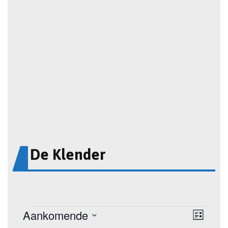
De Klender