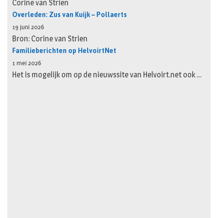
Corine van Strien
Overleden: Zus van Kuijk – Pollaerts
19 juni 2026
Bron: Corine van Strien
Familieberichten op HelvoirtNet
1 mei 2026
Het is mogelijk om op de nieuwssite van Helvoirt.net ook …