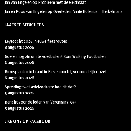
Jan van Engelen
op
Probleem met de Geldmaat
Jan en Roos van Engelen
op
Overleden: Annie Bolenius – Berkelmans
LAATSTE BERICHTEN
Leyetocht 2026: nieuwe fietsroutes
8 augustus 2026
60+ en nog zin om te voetballen? Kom Walking Footballen!
6 augustus 2026
Buxusplanten in brand in Biezenmortel, vermoedelijk opzet
6 augustus 2026
Spreidingswet asielzoekers: hoe zit dat?
5 augustus 2026
Bericht voor de leden van Vereniging 55+
5 augustus 2026
LIKE ONS OP FACEBOOK!