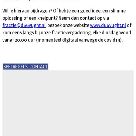
Wil je hieraan bijdragen? Of heb je een goed idee, een slimme
oplossing of een knelpunt? Neem dan contact op via
fractie@d66vught.nl
, bezoek onze website
www.d66vught.nl
of
kom eens langs bij onze fractievergadering, elke dinsdagavond
vanaf 20.00 uur (momenteel digitaal vanwege de covid19).
SPELREGELS-CONTACT