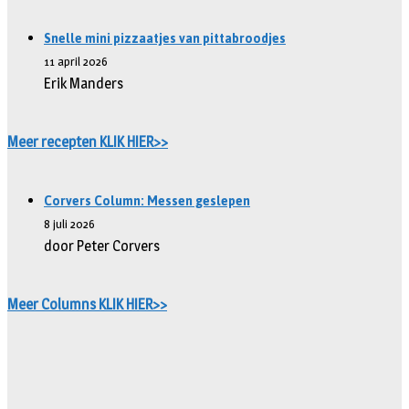
Snelle mini pizzaatjes van pittabroodjes
11 april 2026
Erik Manders
Meer recepten KLIK HIER>>
Corvers Column: Messen geslepen
8 juli 2026
door Peter Corvers
Meer Columns KLIK HIER>>