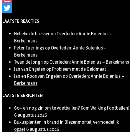
Instagram
Twitter
LAATSTE REACTIES
Nelleke de bresser
op
Overleden: Annie Bolenius –
Berkelmans
Peter Tuerlings
op
Overleden: Annie Bolenius –
Berkelmans
Twan de Jongh
op
Overleden: Annie Bolenius – Berkelmans
Jan van Engelen
op
Probleem met de Geldmaat
Jan en Roos van Engelen
op
Overleden: Annie Bolenius –
Berkelmans
LAATSTE BERICHTEN
60+ en nog zin om te voetballen? Kom Walking Footballen!
6 augustus 2026
Buxusplanten in brand in Biezenmortel, vermoedelijk
opzet
6 augustus 2026