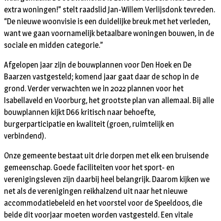
extra woningen!” stelt raadslid Jan-Willem Verlijsdonk tevreden.
“De nieuwe woonvisie is een duidelijke breuk met het verleden,
want we gaan voornamelijk betaalbare woningen bouwen, in de
sociale en midden categorie.”
Afgelopen jaar zijn de bouwplannen voor Den Hoek en De
Baarzen vastgesteld; komend jaar gaat daar de schop in de
grond. Verder verwachten we in 2022 plannen voor het
Isabellaveld en Voorburg, het grootste plan van allemaal. Bij alle
bouwplannen kijkt D66 kritisch naar behoefte,
burgerparticipatie en kwaliteit (groen, ruimtelijk en
verbindend).
Onze gemeente bestaat uit drie dorpen met elk een bruisende
gemeenschap. Goede faciliteiten voor het sport- en
verenigingsleven zijn daarbij heel belangrijk. Daarom kijken we
net als de verenigingen reikhalzend uit naar het nieuwe
accommodatiebeleid en het voorstel voor de Speeldoos, die
beide dit voorjaar moeten worden vastgesteld. Een vitale