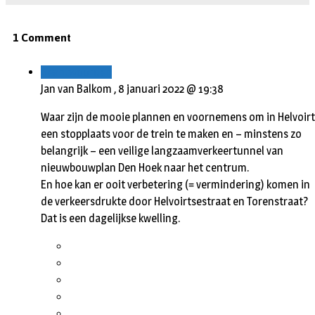
1 Comment
Beantwoorden
Jan van Balkom ,
8 januari 2022 @ 19:38
Waar zijn de mooie plannen en voornemens om in Helvoirt
een stopplaats voor de trein te maken en – minstens zo
belangrijk – een veilige langzaamverkeertunnel van
nieuwbouwplan Den Hoek naar het centrum.
En hoe kan er ooit verbetering (= vermindering) komen in
de verkeersdrukte door Helvoirtsestraat en Torenstraat?
Dat is een dagelijkse kwelling.