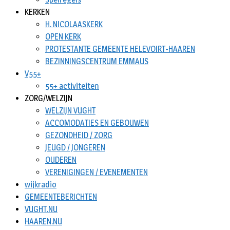
KERKEN
H. NICOLAASKERK
OPEN KERK
PROTESTANTE GEMEENTE HELEVOIRT-HAAREN
BEZINNINGSCENTRUM EMMAUS
V55+
55+ activiteiten
ZORG/WELZIJN
WELZIJN VUGHT
ACCOMODATIES EN GEBOUWEN
GEZONDHEID / ZORG
JEUGD / JONGEREN
OUDEREN
VERENIGINGEN / EVENEMENTEN
wijkradio
GEMEENTEBERICHTEN
VUGHT.NU
HAAREN.NU