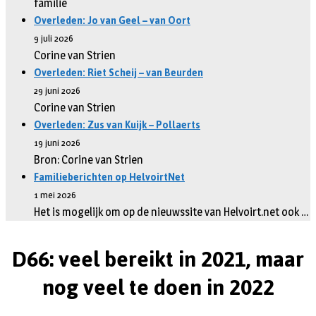
familie
Overleden: Jo van Geel – van Oort
9 juli 2026
Corine van Strien
Overleden: Riet Scheij – van Beurden
29 juni 2026
Corine van Strien
Overleden: Zus van Kuijk – Pollaerts
19 juni 2026
Bron: Corine van Strien
Familieberichten op HelvoirtNet
1 mei 2026
Het is mogelijk om op de nieuwssite van Helvoirt.net ook …
D66: veel bereikt in 2021, maar
nog veel te doen in 2022