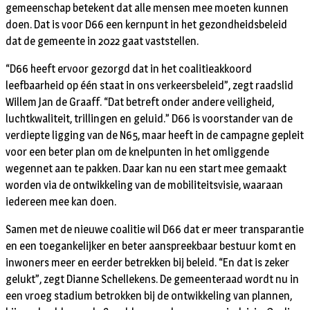
gemeenschap betekent dat alle mensen mee moeten kunnen
doen. Dat is voor D66 een kernpunt in het gezondheidsbeleid
dat de gemeente in 2022 gaat vaststellen.
“D66 heeft ervoor gezorgd dat in het coalitieakkoord
leefbaarheid op één staat in ons verkeersbeleid”, zegt raadslid
Willem Jan de Graaff. “Dat betreft onder andere veiligheid,
luchtkwaliteit, trillingen en geluid.” D66 is voorstander van de
verdiepte ligging van de N65, maar heeft in de campagne gepleit
voor een beter plan om de knelpunten in het omliggende
wegennet aan te pakken. Daar kan nu een start mee gemaakt
worden via de ontwikkeling van de mobiliteitsvisie, waaraan
iedereen mee kan doen.
Samen met de nieuwe coalitie wil D66 dat er meer transparantie
en een toegankelijker en beter aanspreekbaar bestuur komt en
inwoners meer en eerder betrekken bij beleid. “En dat is zeker
gelukt”, zegt Dianne Schellekens. De gemeenteraad wordt nu in
een vroeg stadium betrokken bij de ontwikkeling van plannen,