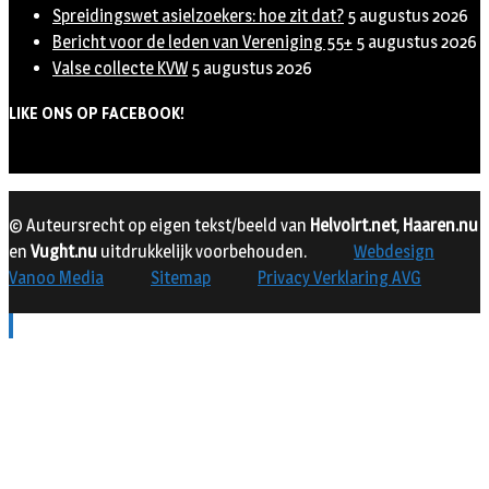
Spreidingswet asielzoekers: hoe zit dat?
5 augustus 2026
Bericht voor de leden van Vereniging 55+
5 augustus 2026
Valse collecte KVW
5 augustus 2026
LIKE ONS OP FACEBOOK!
© Auteursrecht op eigen tekst/beeld van
Helvoirt.net
,
Haaren.nu
en
Vught.nu
uitdrukkelijk voorbehouden.
Webdesign
Vanoo Media
Sitemap
Privacy Verklaring AVG