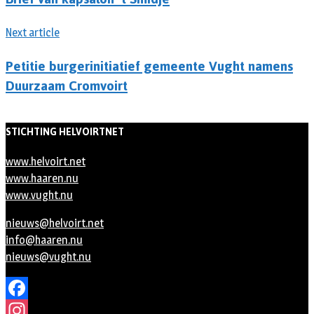
Next article
Petitie burgerinitiatief gemeente Vught namens
Duurzaam Cromvoirt
STICHTING HELVOIRTNET
www.helvoirt.net
www.haaren.nu
www.vught.nu
nieuws@helvoirt.net
info@haaren.nu
nieuws@vught.nu
Facebook