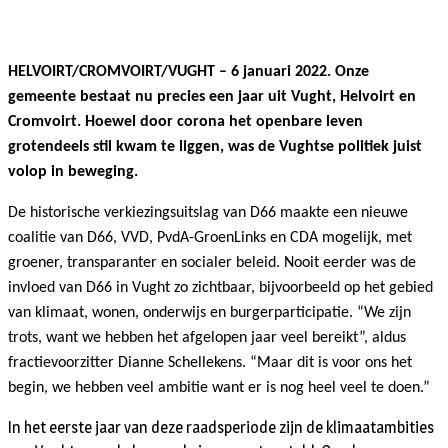
HELVOIRT/CROMVOIRT/VUGHT – 6 januari 2022. Onze
gemeente bestaat nu precies een jaar uit Vught, Helvoirt en
Cromvoirt. Hoewel door corona het openbare leven
grotendeels stil kwam te liggen, was de Vughtse politiek juist
volop in beweging.
De historische verkiezingsuitslag van D66 maakte een nieuwe
coalitie van D66, VVD, PvdA-GroenLinks en CDA mogelijk, met
groener, transparanter en socialer beleid. Nooit eerder was de
invloed van D66 in Vught zo zichtbaar, bijvoorbeeld op het gebied
van klimaat, wonen, onderwijs en burgerparticipatie. “We zijn
trots, want we hebben het afgelopen jaar veel bereikt”, aldus
fractievoorzitter Dianne Schellekens. “Maar dit is voor ons het
begin, we hebben veel ambitie want er is nog heel veel te doen.”
In het eerste jaar van deze raadsperiode zijn de klimaatambities