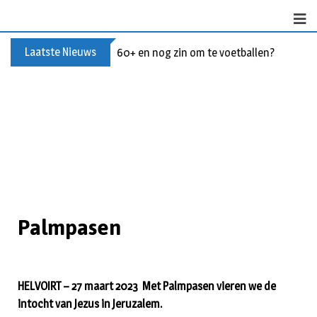
Laatste Nieuws
Buxusplanten in brand in Biezenmortel, v
Palmpasen
HELVOIRT – 27 maart 2023 Met Palmpasen vieren we de
intocht van Jezus in Jeruzalem.