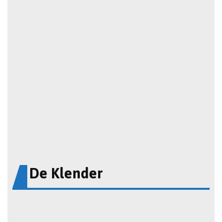
De Klender