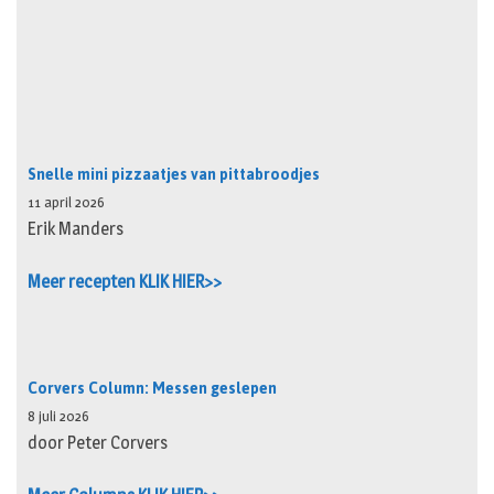
Snelle mini pizzaatjes van pittabroodjes
11 april 2026
Erik Manders
Meer recepten KLIK HIER>>
Corvers Column: Messen geslepen
8 juli 2026
door Peter Corvers