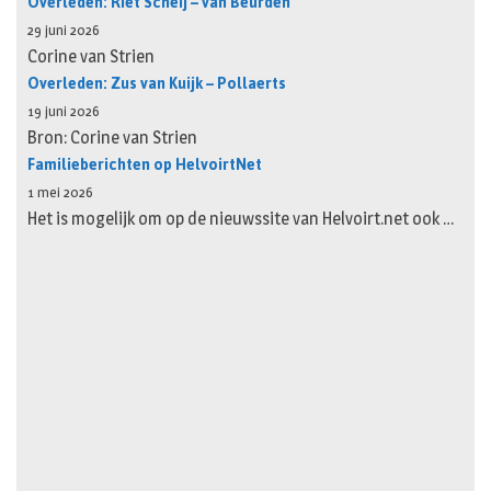
Overleden: Riet Scheij – van Beurden
29 juni 2026
Corine van Strien
Overleden: Zus van Kuijk – Pollaerts
19 juni 2026
Bron: Corine van Strien
Familieberichten op HelvoirtNet
1 mei 2026
Het is mogelijk om op de nieuwssite van Helvoirt.net ook …