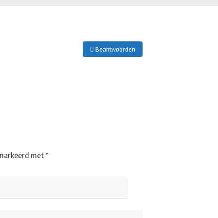
Beantwoorden
gemarkeerd met
*