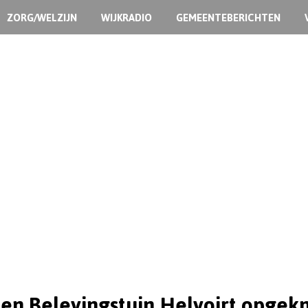
ZORG/WELZIJN
WIJKRADIO
GEMEENTEBERICHTEN
en Belevingstuin Helvoirt opgek