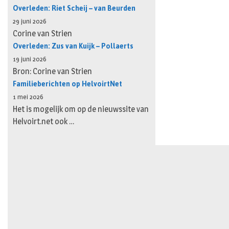
Overleden: Riet Scheij – van Beurden
29 juni 2026
Corine van Strien
Overleden: Zus van Kuijk – Pollaerts
19 juni 2026
Bron: Corine van Strien
Familieberichten op HelvoirtNet
1 mei 2026
Het is mogelijk om op de nieuwssite van
Helvoirt.net ook …