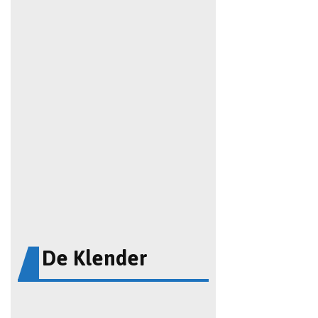
De Klender