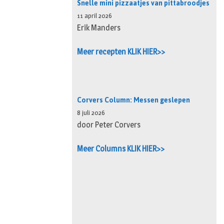
Snelle mini pizzaatjes van pittabroodjes
11 april 2026
Erik Manders
Meer recepten KLIK HIER>>
Corvers Column: Messen geslepen
8 juli 2026
door Peter Corvers
Meer Columns KLIK HIER>>