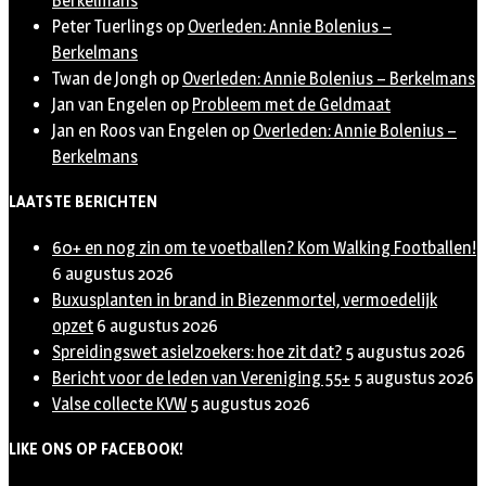
Berkelmans
Peter Tuerlings
op
Overleden: Annie Bolenius –
Berkelmans
Twan de Jongh
op
Overleden: Annie Bolenius – Berkelmans
Jan van Engelen
op
Probleem met de Geldmaat
Jan en Roos van Engelen
op
Overleden: Annie Bolenius –
Berkelmans
LAATSTE BERICHTEN
60+ en nog zin om te voetballen? Kom Walking Footballen!
6 augustus 2026
Buxusplanten in brand in Biezenmortel, vermoedelijk
opzet
6 augustus 2026
Spreidingswet asielzoekers: hoe zit dat?
5 augustus 2026
Bericht voor de leden van Vereniging 55+
5 augustus 2026
Valse collecte KVW
5 augustus 2026
LIKE ONS OP FACEBOOK!