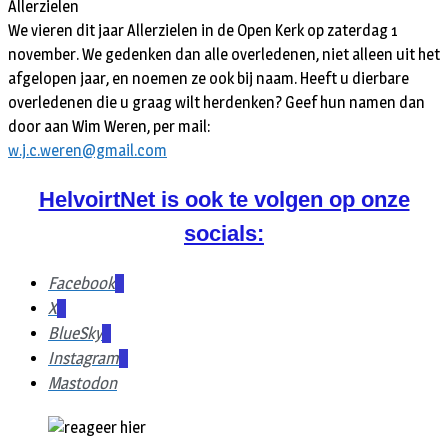
Allerzielen
We vieren dit jaar Allerzielen in de Open Kerk op zaterdag 1
november. We gedenken dan alle overledenen, niet alleen uit het
afgelopen jaar, en noemen ze ook bij naam. Heeft u dierbare
overledenen die u graag wilt herdenken? Geef hun namen dan
door aan Wim Weren, per mail:
w.j.c.weren@gmail.com
HelvoirtNet is ook te volgen op onze
socials:
Facebook
X
BlueSky
Instagram
Mastodon