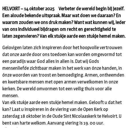
HELVOIRT – 14 oktober 2025 Verbeter de wereld begin bij jezelf.
Een aloude bekende uitspraak. Maar wat doen we daaraan? En
waarom zouden we ons druk maken? Want wat kunnen wij, ieder
van ons individueel bijdragen om recht en gerechtigheid te
laten zegenvieren? Van elk stukje aarde een stukje hemel maken.
Gelovigen laten zich inspireren door het hoopvolle vertrouwen
dat onze aarde door ons toedoen kan worden omgevormd tot
een paradijs waar God alles in allen is. Dat wij Gods
mensenliefde zichtbaar maken in het werk van ónze handen, in
ónze woorden van troost en bemoediging. Armen, ontheemden
en kwetsbare mensen met open armen verwelkomen in onze
kerken. De wereld omvormen tot een veilig thuis voor alle
mensen.
Van elk stukje aarde een stukje hemel maken. Gelooft u dat het
kan? Laat u inspireren in de viering van de Open Kerk op
zaterdag 18 oktober in de Oude Sint Nicolaaskerk te Helvoirt. U
bent van harte welkom. Aanvang viering is 19. 00 uur.