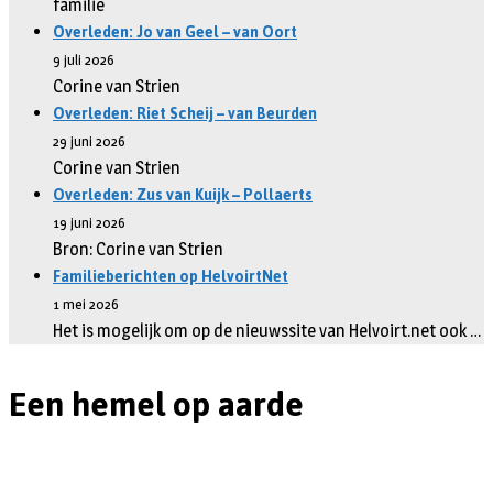
familie
Overleden: Jo van Geel – van Oort
9 juli 2026
Corine van Strien
Overleden: Riet Scheij – van Beurden
29 juni 2026
Corine van Strien
Overleden: Zus van Kuijk – Pollaerts
19 juni 2026
Bron: Corine van Strien
Familieberichten op HelvoirtNet
1 mei 2026
Het is mogelijk om op de nieuwssite van Helvoirt.net ook …
Een hemel op aarde