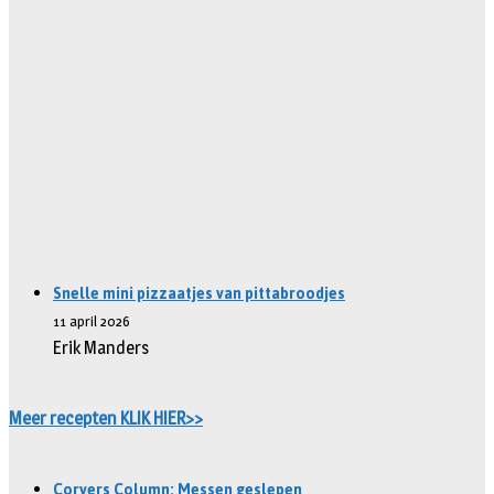
Snelle mini pizzaatjes van pittabroodjes
11 april 2026
Erik Manders
Meer recepten KLIK HIER>>
Corvers Column: Messen geslepen