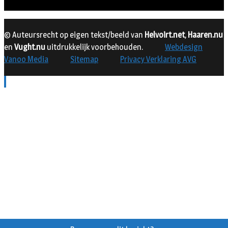
© Auteursrecht op eigen tekst/beeld van
Helvoirt.net
,
Haaren.nu
en
Vught.nu
uitdrukkelijk voorbehouden.
Webdesign
Vanoo Media
Sitemap
Privacy Verklaring AVG