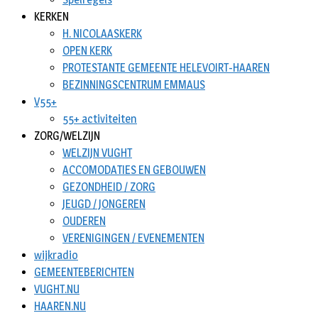
KERKEN
H. NICOLAASKERK
OPEN KERK
PROTESTANTE GEMEENTE HELEVOIRT-HAAREN
BEZINNINGSCENTRUM EMMAUS
V55+
55+ activiteiten
ZORG/WELZIJN
WELZIJN VUGHT
ACCOMODATIES EN GEBOUWEN
GEZONDHEID / ZORG
JEUGD / JONGEREN
OUDEREN
VERENIGINGEN / EVENEMENTEN
wijkradio
GEMEENTEBERICHTEN
VUGHT.NU
HAAREN.NU