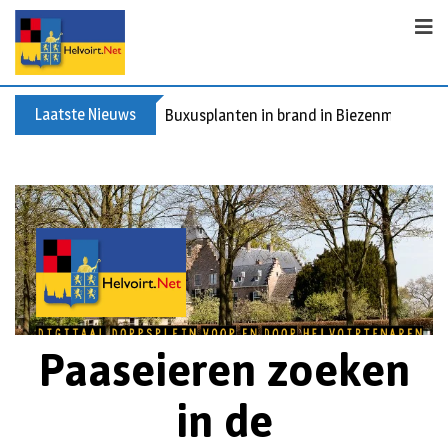
Laatste Nieuws
Buxusplanten in brand in Biezenmortel, v
Paaseieren zoeken
in de