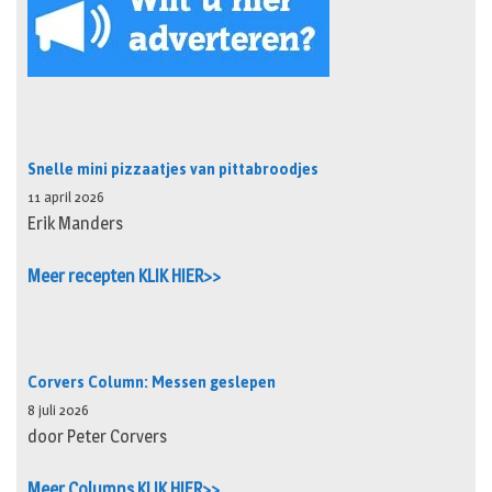
Snelle mini pizzaatjes van pittabroodjes
11 april 2026
Erik Manders
Meer recepten KLIK HIER>>
Corvers Column: Messen geslepen
8 juli 2026
door Peter Corvers
Meer Columns KLIK HIER>>