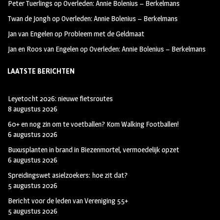
Peter Tuerlings
op
Overleden: Annie Bolenius – Berkelmans
Twan de Jongh
op
Overleden: Annie Bolenius – Berkelmans
Jan van Engelen
op
Probleem met de Geldmaat
Jan en Roos van Engelen
op
Overleden: Annie Bolenius – Berkelmans
LAATSTE BERICHTEN
Leyetocht 2026: nieuwe fietsroutes
8 augustus 2026
60+ en nog zin om te voetballen? Kom Walking Footballen!
6 augustus 2026
Buxusplanten in brand in Biezenmortel, vermoedelijk opzet
6 augustus 2026
Spreidingswet asielzoekers: hoe zit dat?
5 augustus 2026
Bericht voor de leden van Vereniging 55+
5 augustus 2026