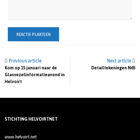
Previous article
Next article
Kom op 15 januari naar de
Detailtekeningen N65
Glasvezelinformatieavond in
Helvoirt
STICHTING HELVOIRTNET
www.helvoirt.net