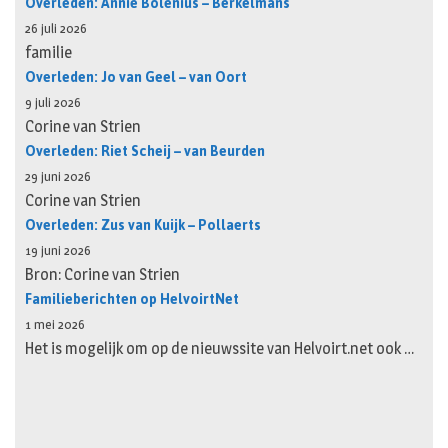
Overleden: Annie Bolenius – Berkelmans
26 juli 2026
familie
Overleden: Jo van Geel – van Oort
9 juli 2026
Corine van Strien
Overleden: Riet Scheij – van Beurden
29 juni 2026
Corine van Strien
Overleden: Zus van Kuijk – Pollaerts
19 juni 2026
Bron: Corine van Strien
Familieberichten op HelvoirtNet
1 mei 2026
Het is mogelijk om op de nieuwssite van Helvoirt.net ook …