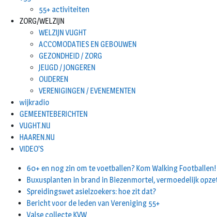
55+ activiteiten
ZORG/WELZIJN
WELZIJN VUGHT
ACCOMODATIES EN GEBOUWEN
GEZONDHEID / ZORG
JEUGD / JONGEREN
OUDEREN
VERENIGINGEN / EVENEMENTEN
wijkradio
GEMEENTEBERICHTEN
VUGHT.NU
HAAREN.NU
VIDEO’S
60+ en nog zin om te voetballen? Kom Walking Footballen!
Buxusplanten in brand in Biezenmortel, vermoedelijk opze
Spreidingswet asielzoekers: hoe zit dat?
Bericht voor de leden van Vereniging 55+
Valse collecte KVW