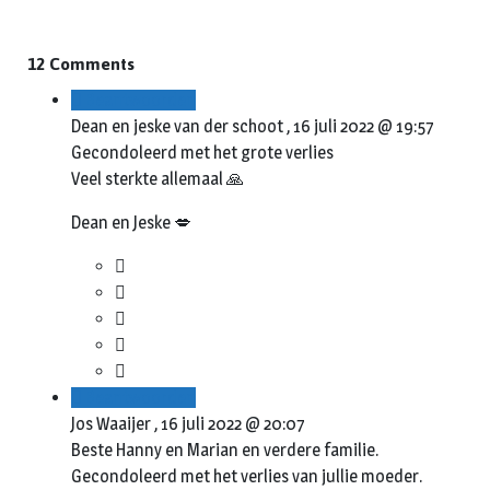
12 Comments
Beantwoorden
Dean en jeske van der schoot ,
16 juli 2022 @ 19:57
Gecondoleerd met het grote verlies
Veel sterkte allemaal 🙏
Dean en Jeske 💋
Beantwoorden
Jos Waaijer ,
16 juli 2022 @ 20:07
Beste Hanny en Marian en verdere familie.
Gecondoleerd met het verlies van jullie moeder.