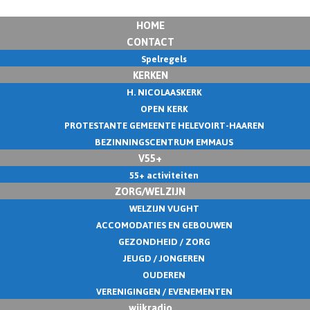
HOME
CONTACT
Spelregels
KERKEN
H. NICOLAASKERK
OPEN KERK
PROTESTANTE GEMEENTE HELEVOIRT-HAAREN
BEZINNINGSCENTRUM EMMAUS
V55+
55+ activiteiten
ZORG/WELZIJN
WELZIJN VUGHT
ACCOMODATIES EN GEBOUWEN
GEZONDHEID / ZORG
JEUGD / JONGEREN
OUDEREN
VERENIGINGEN / EVENEMENTEN
wijkradio