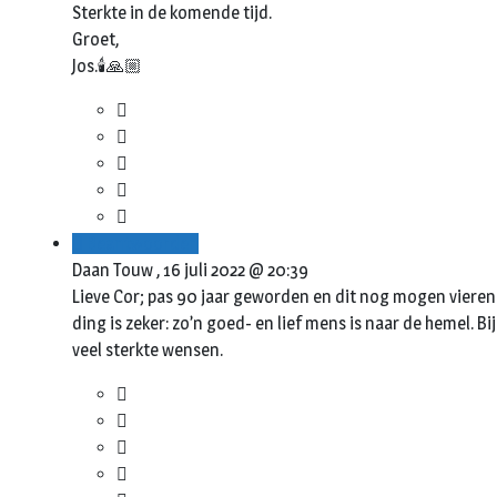
Sterkte in de komende tijd.
Groet,
Jos.🕯🙏🏼
Beantwoorden
Daan Touw ,
16 juli 2022 @ 20:39
Lieve Cor; pas 90 jaar geworden en dit nog mogen vieren m
ding is zeker: zo’n goed- en lief mens is naar de hemel. Bi
veel sterkte wensen.